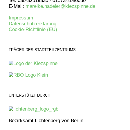
Tel: 030-32519330 / 01573-2080050
E-Mail:
mareike.hadeler@kiezspinne.de
Impressum
Datenschutzerklärung
Cookie-Richtlinie (EU)
TRÄGER DES STADTTEILZENTRUMS
UNTERSTÜTZT DURCH
Bezirksamt Lichtenberg von Berlin