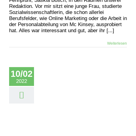
Fennpfuhl, Saskia Bosch, in den Räumen unserer
Redaktion. Vor mir sitzt eine junge Frau, studierte
Sozialwissenschaftlerin, die schon allerlei
Berufsfelder, wie Online Marketing oder die Arbeit in
der Personalabteilung von Mc Kinsey, ausprobiert
hat. Alles war interessant und gut, aber ihr [...]
Weiterlesen
10/02
2022