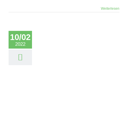
Weiterlesen
10/02
2022