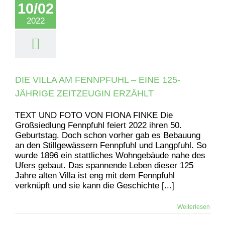
10/02
2022
DIE VILLA AM FENNPFUHL – EINE 125-
JÄHRIGE ZEITZEUGIN ERZÄHLT
TEXT UND FOTO VON FIONA FINKE Die
Großsiedlung Fennpfuhl feiert 2022 ihren 50.
Geburtstag. Doch schon vorher gab es Bebauung
an den Stillgewässern Fennpfuhl und Langpfuhl. So
wurde 1896 ein stattliches Wohngebäude nahe des
Ufers gebaut. Das spannende Leben dieser 125
Jahre alten Villa ist eng mit dem Fennpfuhl
verknüpft und sie kann die Geschichte [...]
Weiterlesen