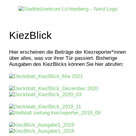
Zum
Inhalt
springen
KiezBlick
Hier erscheinen die Beiträge der Kiezreporter*innen
über alles, was vor ihrer Tür passiert. Bisherige
Ausgaben des KiezBlicks können Sie hier abrufen: