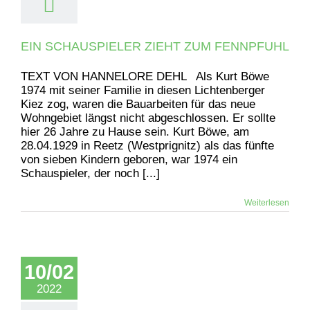
EIN SCHAUSPIELER ZIEHT ZUM FENNPFUHL
TEXT VON HANNELORE DEHL Als Kurt Böwe
1974 mit seiner Familie in diesen Lichtenberger
Kiez zog, waren die Bauarbeiten für das neue
Wohngebiet längst nicht abgeschlossen. Er sollte
hier 26 Jahre zu Hause sein. Kurt Böwe, am
28.04.1929 in Reetz (Westprignitz) als das fünfte
von sieben Kindern geboren, war 1974 ein
Schauspieler, der noch [...]
Weiterlesen
10/02
2022