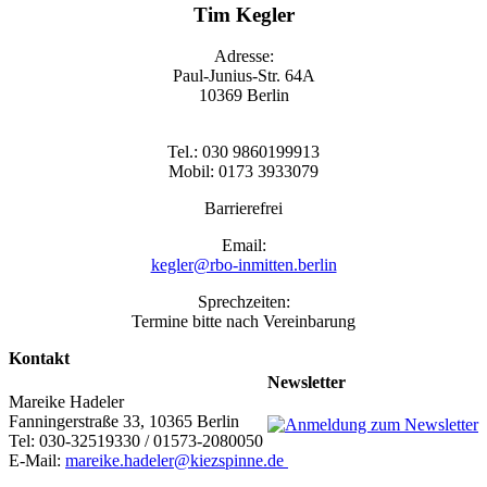
Tim Kegler
Adresse:
Paul-Junius-Str. 64A
10369 Berlin
Tel.: 030 9860199913
Mobil: 0173 3933079
Barrierefrei
Email:
kegler@rbo-inmitten.berlin
Sprechzeiten:
Termine bitte nach Vereinbarung
Kontakt
Newsletter
Mareike Hadeler
Fanningerstraße 33, 10365 Berlin
Tel: 030-32519330 / 01573-2080050
E-Mail:
mareike.hadeler@kiezspinne.de