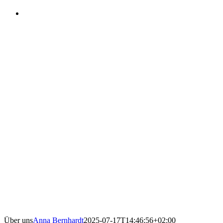
Über uns
Anna Bernhardt
2025-07-17T14:46:56+02:00