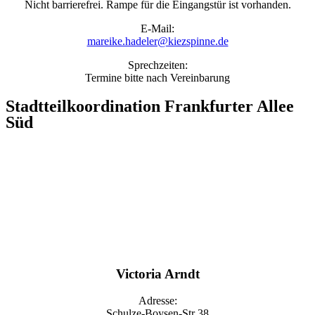
Nicht barrierefrei. Rampe für die Eingangstür ist vorhanden.
E-Mail:
mareike.hadeler@kiezspinne.de
Sprechzeiten:
Termine bitte nach Vereinbarung
Stadtteilkoordination Frankfurter Allee
Süd
Victoria Arndt
Adresse:
Schulze-Boysen-Str 38