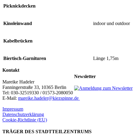
Picknickdecken
Kinoleinwand
indoor und outdoor
Kabelbrücken
Biertisch-Garnituren
Länge 1,75m
Kontakt
Newsletter
Mareike Hadeler
Fanningerstraße 33, 10365 Berlin
Tel: 030-32519330 / 01573-2080050
E-Mail:
mareike.hadeler@kiezspinne.de
Impressum
Datenschutzerklärung
Cookie-Richtlinie (EU)
TRÄGER DES STADTTEILZENTRUMS