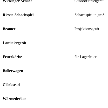
Wickinger Schach
Outdoor Spielgerät
Riesen Schachspiel
Schachspiel in groß
Beamer
Projektionsgerät
Laminiergerät
Feuerkörbe
für Lagerfeuer
Bollerwagen
Glücksrad
Wärmedecken