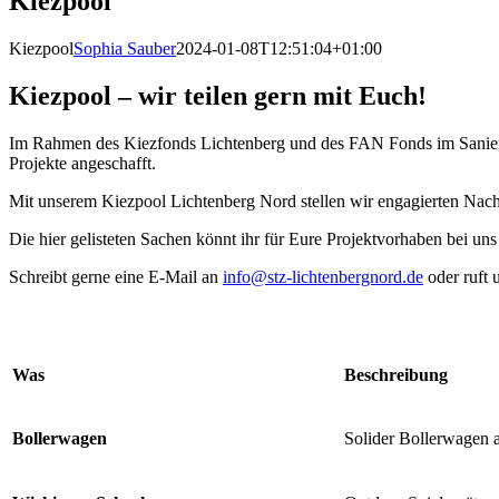
Kiezpool
Kiezpool
Sophia Sauber
2024-01-08T12:51:04+01:00
Kiezpool – wir teilen gern mit Euch!
Im Rahmen des Kiezfonds Lichtenberg und des FAN Fonds im Sanierun
Projekte angeschafft.
Mit unserem Kiezpool Lichtenberg Nord stellen wir engagierten Nach
Die hier gelisteten Sachen könnt ihr für Eure Projektvorhaben bei uns
Schreibt gerne eine E-Mail an
info@stz-lichtenbergnord.de
oder ruft 
Was
Beschreibung
Bollerwagen
Solider Bollerwagen 