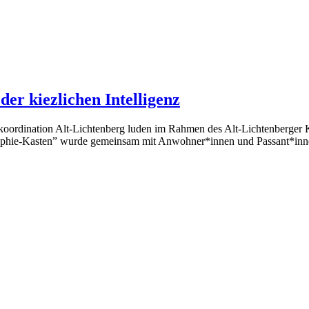
er kiezlichen Intelligenz
koordination Alt-Lichtenberg luden im Rahmen des Alt-Lichtenberger K
aphie-Kasten” wurde gemeinsam mit Anwohner*innen und Passant*innen