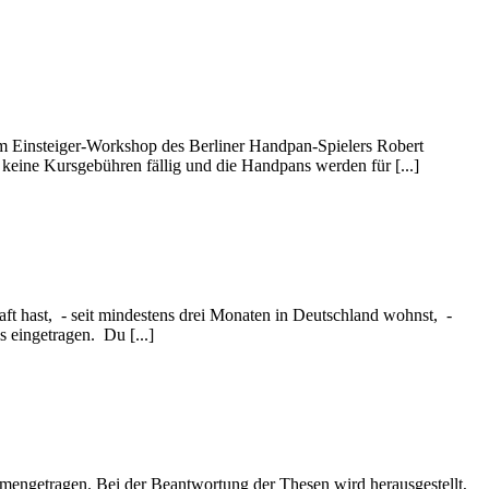
m Einsteiger-Workshop des Berliner Handpan-Spielers Robert
eine Kursgebühren fällig und die Handpans werden für [...]
t hast, - seit mindestens drei Monaten in Deutschland wohnst, -
 eingetragen. Du [...]
engetragen. Bei der Beantwortung der Thesen wird herausgestellt,