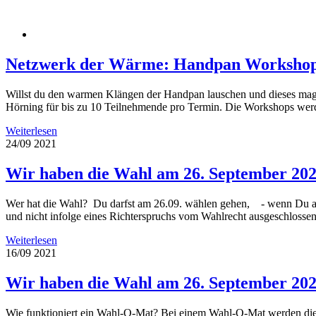
Netzwerk der Wärme: Handpan Workshop
Willst du den warmen Klängen der Handpan lauschen und dieses magi
Hörning für bis zu 10 Teilnehmende pro Termin. Die Workshops werd
Weiterlesen
24/09
2021
Wir haben die Wahl am 26. September 2021
Wer hat die Wahl? Du darfst am 26.09. wählen gehen, - wenn Du am W
und nicht infolge eines Richterspruchs vom Wahlrecht ausgeschlossen
Weiterlesen
16/09
2021
Wir haben die Wahl am 26. September 2021
Wie funktioniert ein Wahl-O-Mat? Bei einem Wahl-O-Mat werden die 