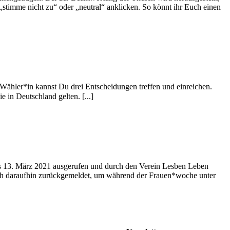
„stimme nicht zu“ oder „neutral“ anklicken. So könnt ihr Euch einen
s Wähler*in kannst Du drei Entscheidungen treffen und einreichen.
 in Deutschland gelten. [...]
s 13. März 2021 ausgerufen und durch den Verein Lesben Leben
ich daraufhin zurückgemeldet, um während der Frauen*woche unter