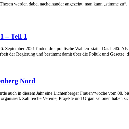
ie Thesen werden dabei nacheinander angezeigt, man kann „stimme zu“, 
 – Teil 1
6. September 2021 finden drei politische Wahlen statt. Das heißt: Al
it der Regierung und bestimmt damit über die Politik und Gesetze, die
enberg Nord
rde auch in diesem Jahr eine Lichtenberger Frauen*woche vom 08. bi
rganisiert. Zahlreiche Vereine, Projekte und Organisationen haben s