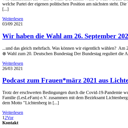
welche Partei der eigenen politischen Position am nächsten steht. D
[...]
Weiterlesen
03/09
2021
Wir haben die Wahl am 26. September 2021
...und das gleich mehrfach. Was können wir eigentlich wählen? Am 2
⊗ Wahl zum 20. Deutschen Bundestag Der Bundestag reguliert die Arbe
Weiterlesen
26/03
2021
Podcast zum Frauen*märz 2021 aus Licht
Trotz der erschwerten Bedingungen durch die Covid-19-Pandemie wu
Familie (LesLeFam) e.V. zusammen mit dem Bezirksamt Lichtenberg o
dem Motto "Lichtenberg in [...]
Weiterlesen
1
2
Vor
Kontakt