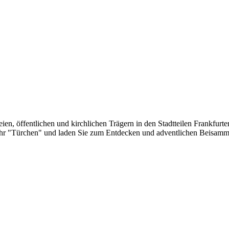
en, öffentlichen und kirchlichen Trägern in den Stadtteilen Frankfur
hr "Türchen" und laden Sie zum Entdecken und adventlichen Beisammens