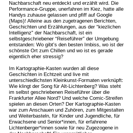
Nachbarschaft neu entdeckt und erzählt wird. Die
Performance-Gruppe, unerfahren im Kiez, hatte alle
Handys zuhause gelassen und pfiff auf Google
(Maps)! Alleine aus den zugetragenen Berichten,
Geschichten und Erzählungen, aus der “kiezlichen
Intelligenz” der Nachbarschaft, ist ein
selbstgeschriebener “Reiseführer” der Umgebung
entstanden: Wo gibt’s den besten Imbiss, wo ist der
schönste Ort zum Chillen und wo ist es gerade
eigentlich eher stressig?
Im Kartographie-Kasten wurden all diese
Geschichten in Echtzeit und live mit
unterschiedlichsten Kleinkunst-Formaten verknüpft:
Wie klingt der Song für Alt-Lichtenberg? Was steht
im selbst geschriebenen Reiseführer über die
Frankfurter Allee Nord? Und welche Comic-Streifen
spielen an diesen Orten? Der Kartographie-Kasten
war zum Anschauen und Zuhören, zum Mitgestalten
und Weiterbasteln, für Kinder und Jugendliche, für
Erwachsene und Senior*innen, für erfahrene
Lichtenberger*innen sowie für neu Zugezogene in