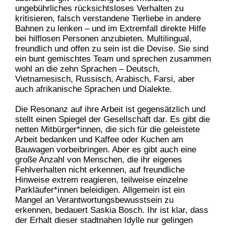
ungebührliches rücksichtsloses Verhalten zu
kritisieren, falsch verstandene Tierliebe in andere
Bahnen zu lenken – und im Extremfall direkte Hilfe
bei hilflosen Personen anzubieten. Multilingual,
freundlich und offen zu sein ist die Devise. Sie sind
ein bunt gemischtes Team und sprechen zusammen
wohl an die zehn Sprachen – Deutsch,
Vietnamesisch, Russisch, Arabisch, Farsi, aber
auch afrikanische Sprachen und Dialekte.
Die Resonanz auf ihre Arbeit ist gegensätzlich und
stellt einen Spiegel der Gesellschaft dar. Es gibt die
netten Mitbürger*innen, die sich für die geleistete
Arbeit bedanken und Kaffee oder Kuchen am
Bauwagen vorbeibringen. Aber es gibt auch eine
große Anzahl von Menschen, die ihr eigenes
Fehlverhalten nicht erkennen, auf freundliche
Hinweise extrem reagieren, teilweise einzelne
Parkläufer*innen beleidigen. Allgemein ist ein
Mangel an Verantwortungsbewusstsein zu
erkennen, bedauert Saskia Bosch. Ihr ist klar, dass
der Erhalt dieser stadtnahen Idylle nur gelingen