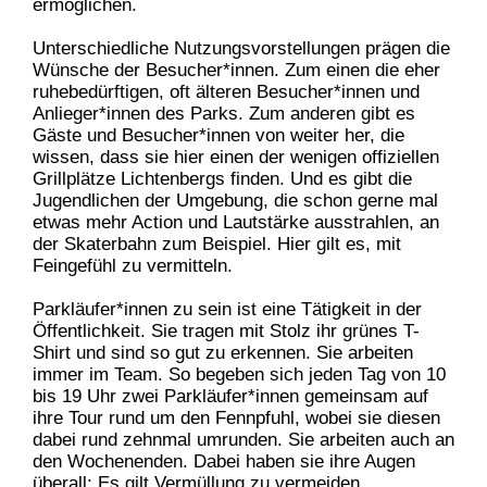
ermöglichen.
Unterschiedliche Nutzungsvorstellungen prägen die
Wünsche der Besucher*innen. Zum einen die eher
ruhebedürftigen, oft älteren Besucher*innen und
Anlieger*innen des Parks. Zum anderen gibt es
Gäste und Besucher*innen von weiter her, die
wissen, dass sie hier einen der wenigen offiziellen
Grillplätze Lichtenbergs finden. Und es gibt die
Jugendlichen der Umgebung, die schon gerne mal
etwas mehr Action und Lautstärke ausstrahlen, an
der Skaterbahn zum Beispiel. Hier gilt es, mit
Feingefühl zu vermitteln.
Parkläufer*innen zu sein ist eine Tätigkeit in der
Öffentlichkeit. Sie tragen mit Stolz ihr grünes T-
Shirt und sind so gut zu erkennen. Sie arbeiten
immer im Team. So begeben sich jeden Tag von 10
bis 19 Uhr zwei Parkläufer*innen gemeinsam auf
ihre Tour rund um den Fennpfuhl, wobei sie diesen
dabei rund zehnmal umrunden. Sie arbeiten auch an
den Wochenenden. Dabei haben sie ihre Augen
überall: Es gilt Vermüllung zu vermeiden,