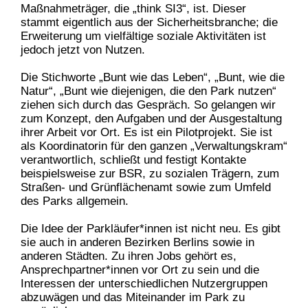
Maßnahmeträger, die „think SI3“, ist. Dieser
stammt eigentlich aus der Sicherheitsbranche; die
Erweiterung um vielfältige soziale Aktivitäten ist
jedoch jetzt von Nutzen.
Die Stichworte „Bunt wie das Leben“, „Bunt, wie die
Natur“, „Bunt wie diejenigen, die den Park nutzen“
ziehen sich durch das Gespräch. So gelangen wir
zum Konzept, den Aufgaben und der Ausgestaltung
ihrer Arbeit vor Ort. Es ist ein Pilotprojekt. Sie ist
als Koordinatorin für den ganzen „Verwaltungskram“
verantwortlich, schließt und festigt Kontakte
beispielsweise zur BSR, zu sozialen Trägern, zum
Straßen- und Grünflächenamt sowie zum Umfeld
des Parks allgemein.
Die Idee der Parkläufer*innen ist nicht neu. Es gibt
sie auch in anderen Bezirken Berlins sowie in
anderen Städten. Zu ihren Jobs gehört es,
Ansprechpartner*innen vor Ort zu sein und die
Interessen der unterschiedlichen Nutzergruppen
abzuwägen und das Miteinander im Park zu