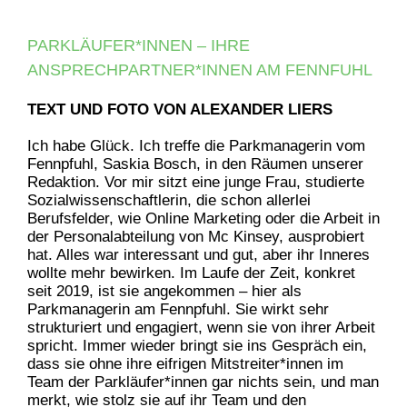
PARKLÄUFER*INNEN – IHRE
ANSPRECHPARTNER*INNEN AM FENNFUHL
TEXT UND FOTO VON ALEXANDER LIERS
Ich habe Glück. Ich treffe die Parkmanagerin vom
Fennpfuhl, Saskia Bosch, in den Räumen unserer
Redaktion. Vor mir sitzt eine junge Frau, studierte
Sozialwissenschaftlerin, die schon allerlei
Berufsfelder, wie Online Marketing oder die Arbeit in
der Personalabteilung von Mc Kinsey, ausprobiert
hat. Alles war interessant und gut, aber ihr Inneres
wollte mehr bewirken. Im Laufe der Zeit, konkret
seit 2019, ist sie angekommen – hier als
Parkmanagerin am Fennpfuhl. Sie wirkt sehr
strukturiert und engagiert, wenn sie von ihrer Arbeit
spricht. Immer wieder bringt sie ins Gespräch ein,
dass sie ohne ihre eifrigen Mitstreiter*innen im
Team der Parkläufer*innen gar nichts sein, und man
merkt, wie stolz sie auf ihr Team und den