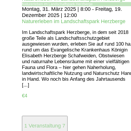
Naturerleben im Landschaftspark Herzberge
Montag, 31. März 2025 | 8:00
-
Freitag, 19.
Dezember 2025 | 12:00
Naturerleben im Landschaftspark Herzberge
Im Landschaftspark Herzberge, in dem seit 2018
große Teile als Landschaftsschutzgebiet
ausgewiesen wurden, erleben Sie auf rund 100 ha
rund um das Evangelische Krankenhaus Königin
Elisabeth Herzberge Schafweiden, Obstwiesen
und naturnahe Lebensräume mit einer vielfältigen
Fauna und Flora – hier gehen Naherholung,
landwirtschaftliche Nutzung und Naturschutz Han
in Hand. Wo noch bis Anfang des Jahrtausends
[...]
€4
1 Veranstaltung
7