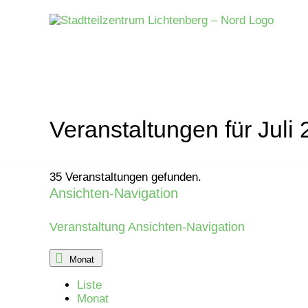
Zum
Inhalt
springen
Veranstaltungen für Juli
35 Veranstaltungen gefunden.
Ansichten-Navigation
Veranstaltungen
Veranstaltung Ansichten-Navigation
Monat
Liste
Monat