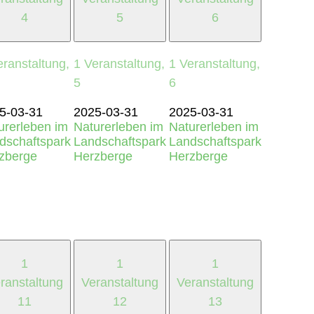
4
5
6
eranstaltung,
1 Veranstaltung,
1 Veranstaltung,
5
6
5-03-31
2025-03-31
2025-03-31
urerleben im
Naturerleben im
Naturerleben im
dschaftspark
Landschaftspark
Landschaftspark
zberge
Herzberge
Herzberge
1
1
1
ranstaltung
Veranstaltung
Veranstaltung
11
12
13