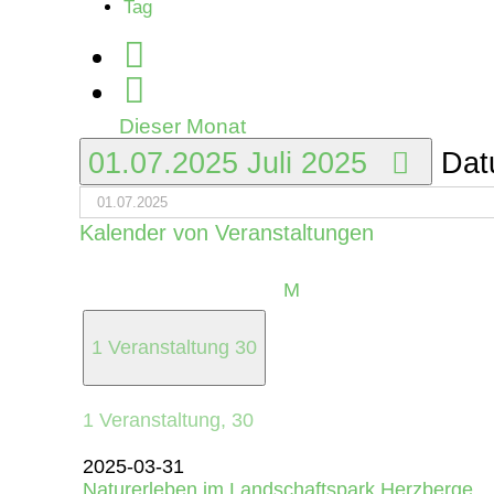
Tag
Dieser Monat
01.07.2025
Juli 2025
Dat
Kalender von Veranstaltungen
Montag
M
1 Veranstaltung
30
1 Veranstaltung,
30
2025-03-31
Naturerleben im Landschaftspark Herzberge