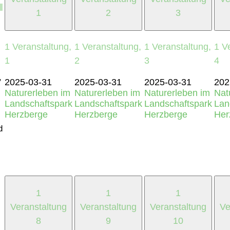
1
2
3
1 Veranstaltung,
1 Veranstaltung,
1 Veranstaltung,
1 V
1
2
3
4
,
2025-03-31
2025-03-31
2025-03-31
202
Naturerleben im
Naturerleben im
Naturerleben im
Nat
Landschaftspark
Landschaftspark
Landschaftspark
Lan
Herzberge
Herzberge
Herzberge
Her
d
1
1
1
Veranstaltung
Veranstaltung
Veranstaltung
Ve
8
9
10