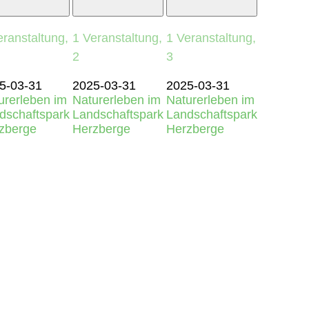
eranstaltung,
1 Veranstaltung,
1 Veranstaltung,
2
3
5-03-31
2025-03-31
2025-03-31
urerleben im
Naturerleben im
Naturerleben im
dschaftspark
Landschaftspark
Landschaftspark
zberge
Herzberge
Herzberge