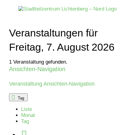
Zum
Inhalt
springen
Veranstaltungen für
Freitag, 7. August 2026
1 Veranstaltung gefunden.
Ansichten-Navigation
Veranstaltungen
für
Veranstaltung Ansichten-Navigation
Sonntag,
Tag
Liste
13.
Monat
Tag
Juli