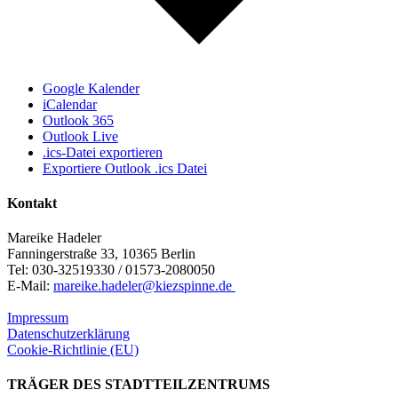
Google Kalender
iCalendar
Outlook 365
Outlook Live
.ics-Datei exportieren
Exportiere Outlook .ics Datei
Kontakt
Mareike Hadeler
Fanningerstraße 33, 10365 Berlin
Tel: 030-32519330 / 01573-2080050
E-Mail:
mareike.hadeler@kiezspinne.de
Impressum
Datenschutzerklärung
Cookie-Richtlinie (EU)
TRÄGER DES STADTTEILZENTRUMS