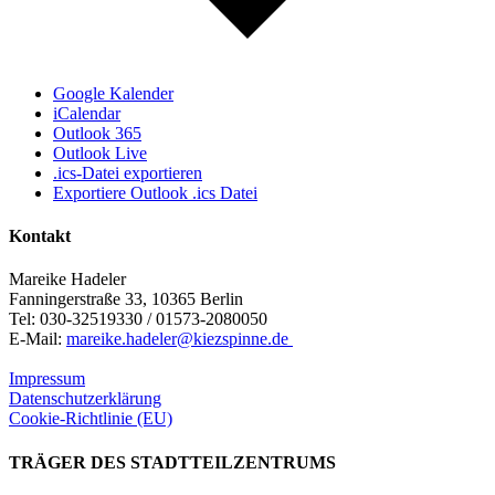
Google Kalender
iCalendar
Outlook 365
Outlook Live
.ics-Datei exportieren
Exportiere Outlook .ics Datei
Kontakt
Mareike Hadeler
Fanningerstraße 33, 10365 Berlin
Tel: 030-32519330 / 01573-2080050
E-Mail:
mareike.hadeler@kiezspinne.de
Impressum
Datenschutzerklärung
Cookie-Richtlinie (EU)
TRÄGER DES STADTTEILZENTRUMS