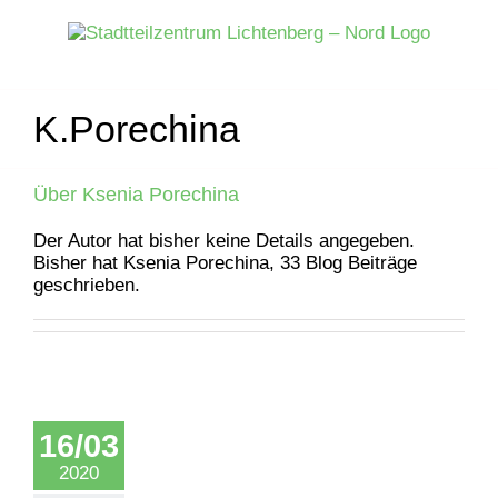
Zum
Inhalt
springen
K.Porechina
Über
Ksenia Porechina
Der Autor hat bisher keine Details angegeben.
Bisher hat Ksenia Porechina, 33 Blog Beiträge
geschrieben.
16/03
2020