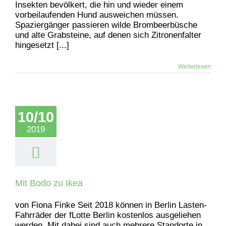
Insekten bevölkert, die hin und wieder einem
vorbeilaufenden Hund ausweichen müssen.
Spaziergänger passieren wilde Brombeerbüsche
und alte Grabsteine, auf denen sich Zitronenfalter
hingesetzt [...]
Weiterlesen
10/10
2019
Mit Bodo zu Ikea
von Fiona Finke Seit 2018 können in Berlin Lasten-
Fahrräder der fLotte Berlin kostenlos ausgeliehen
werden. Mit dabei sind auch mehrere Standorte in