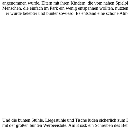
angenommen wurde. Eltern mit ihren Kindern, die vom nahen Spielp
Menschen, die einfach im Park ein wenig entspannen wollten, nutzte
– er wurde belebter und bunter sowieso. Es entstand eine schöne Atm
Und die bunten Stühle, Liegestühle und Tische luden sicherlich zum 
mit der großen bunten Werbeeistüte. Am Kiosk ein Schreiben des Betr