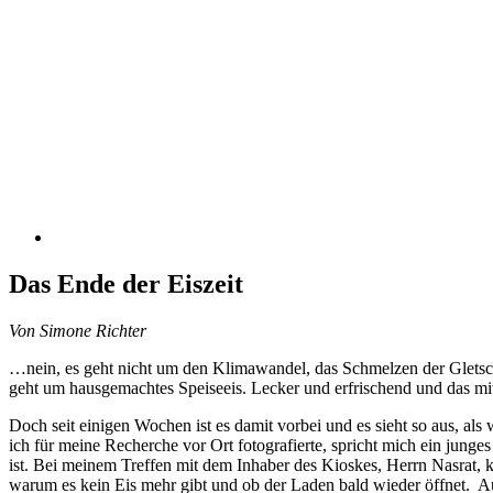
Das Ende der Eiszeit
Von Simone Richter
…nein, es geht nicht um den Klimawandel, das Schmelzen der Gletsc
geht um hausgemachtes Speiseeis. Lecker und erfrischend und das mit
Doch seit einigen Wochen ist es damit vorbei und es sieht so aus, als
ich für meine Recherche vor Ort fotografierte, spricht mich ein junges
ist. Bei meinem Treffen mit dem Inhaber des Kioskes, Herrn Nasrat, ko
warum es kein Eis mehr gibt und ob der Laden bald wieder öffnet. Auc