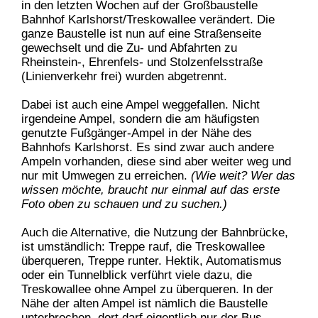
in den letzten Wochen auf der Großbaustelle
Bahnhof Karlshorst/Treskowallee verändert. Die
ganze Baustelle ist nun auf eine Straßenseite
gewechselt und die Zu- und Abfahrten zu
Rheinstein-, Ehrenfels- und Stolzenfelsstraße
(Linienverkehr frei) wurden abgetrennt.
Dabei ist auch eine Ampel weggefallen. Nicht
irgendeine Ampel, sondern die am häufigsten
genutzte Fußgänger-Ampel in der Nähe des
Bahnhofs Karlshorst. Es sind zwar auch andere
Ampeln vorhanden, diese sind aber weiter weg und
nur mit Umwegen zu erreichen.
(Wie weit? Wer das
wissen möchte, braucht nur einmal auf das erste
Foto oben zu schauen und zu suchen.)
Auch die Alternative, die Nutzung der Bahnbrücke,
ist umständlich: Treppe rauf, die Treskowallee
überqueren, Treppe runter.
Hektik, Automatismus
oder ein Tunnelblick verführt viele dazu, die
Treskowallee ohne Ampel zu überqueren. In der
Nähe der alten Ampel ist nämlich die Baustelle
unterbrochen, dort darf eigentlich nur der Bus