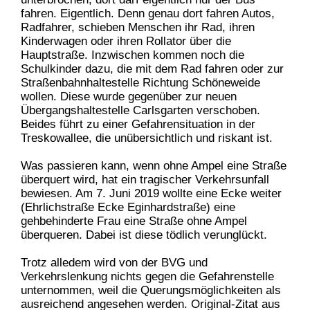
fahren. Eigentlich. Denn genau dort fahren Autos,
Radfahrer, schieben Menschen ihr Rad, ihren
Kinderwagen oder ihren Rollator über die
Hauptstraße. Inzwischen kommen noch die
Schulkinder dazu, die mit dem Rad fahren oder zur
Straßenbahnhaltestelle Richtung Schöneweide
wollen. Diese wurde gegenüber zur neuen
Übergangshaltestelle Carlsgarten verschoben.
Beides führt zu einer Gefahrensituation in der
Treskowallee, die unübersichtlich und
riskant ist.
Was passieren kann, wenn ohne Ampel eine Straße
überquert wird, hat ein tragischer Verkehrsunfall
bewiesen. Am 7. Juni 2019 wollte eine Ecke weiter
(Ehrlichstraße Ecke Eginhardstraße) eine
gehbehinderte Frau eine Straße ohne Ampel
überqueren. Dabei ist diese tödlich verunglückt.
Trotz alledem wird von der BVG und
Verkehrslenkung nichts gegen die Gefahrenstelle
unternommen, weil die Querungsmöglichkeiten als
ausreichend angesehen werden. Original-Zitat aus