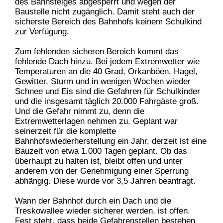
des Bahnsteiges abgesperrt und wegen der
Baustelle nicht zugänglich. Damit steht auch der
sicherste Bereich des Bahnhofs keinem Schulkind
zur Verfügung.
Zum fehlenden sicheren Bereich kommt das
fehlende Dach hinzu. Bei jedem Extremwetter wie
Temperaturen an die 40 Grad, Orkanböen, Hagel,
Gewitter, Sturm und in wenigen Wochen wieder
Schnee und Eis sind die Gefahren für Schulkinder
und die insgesamt täglich 20.000 Fahrgäste groß.
Und die Gefahr nimmt zu, denn die
Extremwetterlagen nehmen zu.
Geplant war
seinerzeit für die komplette
Bahnhofswiederherstellung ein Jahr, derzeit ist eine
Bauzeit von etwa 1.000 Tagen geplant. Ob das
überhaupt zu halten ist, bleibt offen und unter
anderem von der Genehmigung einer Sperrung
abhängig. Diese wurde vor 3,5 Jahren beantragt.
Wann der Bahnhof durch ein Dach und die
Treskowallee wieder sicherer werden, ist offen.
Fest steht, dass beide Gefahrenstellen bestehen