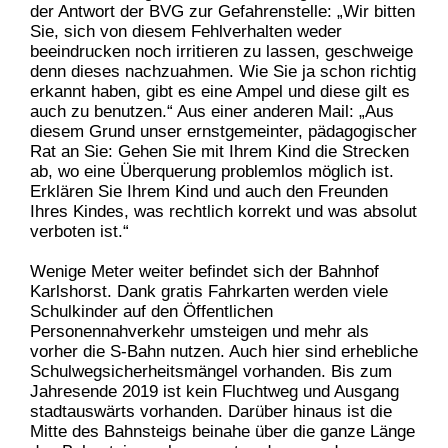
der Antwort der BVG zur Gefahrenstelle:
„
Wir bitten
Sie, sich von diesem Fehlverhalten weder
beeindrucken noch irritieren zu lassen, geschweige
denn dieses nachzuahmen. Wie Sie ja schon richtig
erkannt haben, gibt es eine Ampel und diese gilt es
auch zu benutzen.“
Aus einer anderen Mail:
„Aus
diesem Grund unser ernstgemeinter, pädagogischer
Rat an Sie: Gehen Sie mit Ihrem Kind die Strecken
ab, wo eine Überquerung problemlos möglich ist.
Erklären Sie Ihrem Kind und auch den Freunden
Ihres Kindes, was rechtlich korrekt und was absolut
verboten ist.“
Wenige Meter weiter befindet sich der Bahnhof
Karlshorst. Dank gratis Fahrkarten werden viele
Schulkinder auf den Öffentlichen
Personennahverkehr umsteigen und mehr als
vorher die S-Bahn nutzen.
Auch hier sind erhebliche
Schulwegsicherheitsmängel vorhanden. Bis zum
Jahresende 2019 ist kein Fluchtweg und Ausgang
stadtauswärts vorhanden. Darüber hinaus ist die
Mitte des Bahnsteigs beinahe über die ganze Länge