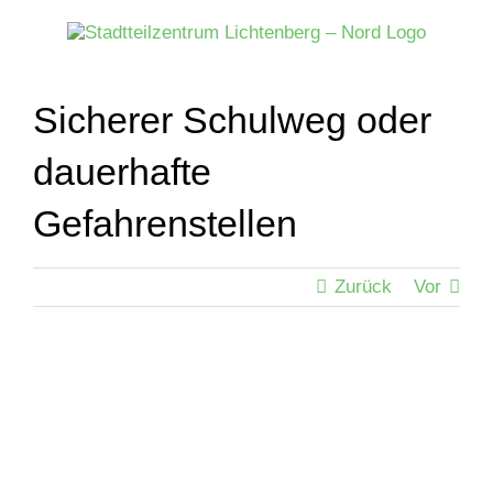
Zum
Inhalt
springen
Sicherer Schulweg oder
dauerhafte
Gefahrenstellen
Zurück
Vor