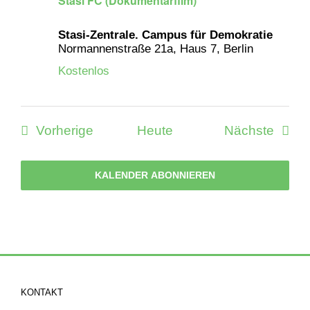
Stasi FC (Dokumentarfilm)
Stasi-Zentrale. Campus für Demokratie
Normannenstraße 21a, Haus 7, Berlin
Kostenlos
Veranstaltungen
Veran
Vorherige
Heute
Nächste
KALENDER ABONNIEREN
KONTAKT