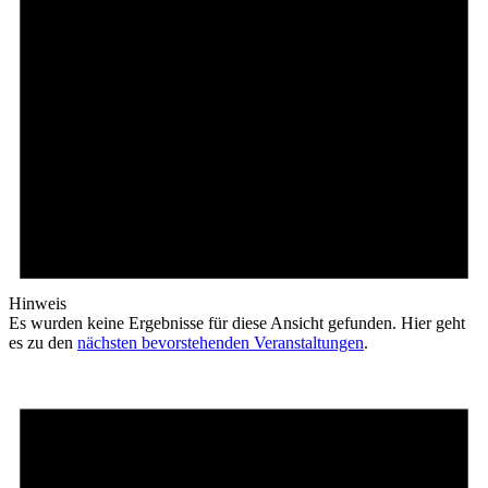
Hinweis
Es wurden keine Ergebnisse für diese Ansicht gefunden. Hier geht
es zu den
nächsten bevorstehenden Veranstaltungen
.