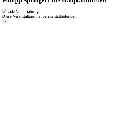
Philipp Springer: Die Hauptamtlichen
Diese Veranstaltung hat bereits stattgefunden.
×