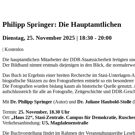
Philipp Springer: Die Hauptamtlichen
Dienstag, 25. November 2025 | 18:30
-
20:00
|
Kostenlos
Die hauptamtlichen Mitarbeiter der DDR-Staatssicherheit fertigten und 
Der Bildband nimmt erstmals diejenigen in den Blick, die normalerw
Das Buch ist Ergebnis einer breiten Recherche im Stasi-Unterlagen-
biografische Skizzen zu den Fotografierten entsteht so ein besonderer
Die Fotografien wurden bislang kaum als historische Quelle genutzt. 
aufschlussreich für alle an Fotografie, Zeitgeschichte und DDR-Geschi
Mit
Dr. Philipp Springer
(Autor) und
Dr. Juliane Haubold-Stolle
(
Termin:
25. November, 18.30 Uhr
Ort:
„Haus 22“,
Stasi-Zentrale. Campus für Demokratie, Rusches
Verkehrsanbindung:
U5, Magdalenenstraße
Die Buchvorstellung findet im Rahmen der Veranstaltungsreihe Lesebü