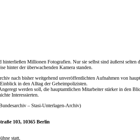
hinterließen Millionen Fotografien. Nur sie selbst sind äußerst selten d
eise hinter der überwachenden Kamera standen.
Archiv nach bisher weitgehend unveröffentlichten Aufnahmen von haupt
 Einblick in den Alltag der Geheimpolizisten.
Angeregt werden soll, die hauptamtlichen Mitarbeiter stärker in den Bl
chte Interessierten.
Bundesarchiv – Stasi-Unterlagen-Archiv)
traße 103, 10365 Berlin
hne statt.