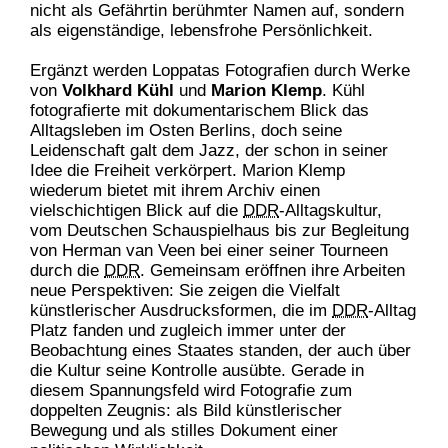
nicht als Gefährtin berühmter Namen auf, sondern
als eigenständige, lebensfrohe Persönlichkeit.
Ergänzt werden Loppatas Fotografien durch Werke
von
Volkhard Kühl
und
Marion Klemp
. Kühl
fotografierte mit dokumentarischem Blick das
Alltagsleben im Osten Berlins, doch seine
Leidenschaft galt dem Jazz, der schon in seiner
Idee die Freiheit verkörpert. Marion Klemp
wiederum bietet mit ihrem Archiv einen
vielschichtigen Blick auf die
DDR
-Alltagskultur,
vom Deutschen Schauspielhaus bis zur Begleitung
von Herman van Veen bei einer seiner Tourneen
durch die
DDR
. Gemeinsam eröffnen ihre Arbeiten
neue Perspektiven: Sie zeigen die Vielfalt
künstlerischer Ausdrucksformen, die im
DDR
-Alltag
Platz fanden und zugleich immer unter der
Beobachtung eines Staates standen, der auch über
die Kultur seine Kontrolle ausübte. Gerade in
diesem Spannungsfeld wird Fotografie zum
doppelten Zeugnis: als Bild künstlerischer
Bewegung und als stilles Dokument einer