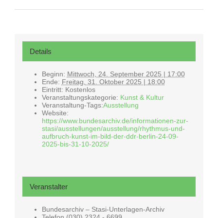
Details
Beginn:
Mittwoch, 24. September 2025 | 17:00
Ende:
Freitag, 31. Oktober 2025 | 18:00
Eintritt:
Kostenlos
Veranstaltungskategorie:
Kunst & Kultur
Veranstaltung-Tags:
Ausstellung
Website:
https://www.bundesarchiv.de/informationen-zur-
stasi/ausstellungen/ausstellung/rhythmus-und-
aufbruch-kunst-im-bild-der-ddr-berlin-24-09-
2025-bis-31-10-2025/
Veranstalter
Bundesarchiv – Stasi-Unterlagen-Archiv
Telefon
(030) 2324 - 6699