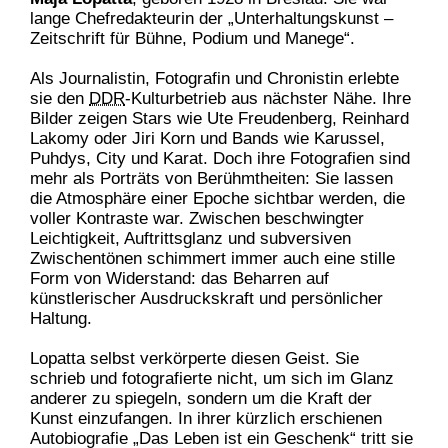
lange Chefredakteurin der „Unterhaltungskunst –
Zeitschrift für Bühne, Podium und Manege“.
Als Journalistin, Fotografin und Chronistin erlebte
sie den
DDR
-Kulturbetrieb aus nächster Nähe. Ihre
Bilder zeigen Stars wie Ute Freudenberg, Reinhard
Lakomy oder Jiri Korn und Bands wie Karussel,
Puhdys, City und Karat. Doch ihre Fotografien sind
mehr als Porträts von Berühmtheiten: Sie lassen
die Atmosphäre einer Epoche sichtbar werden, die
voller Kontraste war. Zwischen beschwingter
Leichtigkeit, Auftrittsglanz und subversiven
Zwischentönen schimmert immer auch eine stille
Form von Widerstand: das Beharren auf
künstlerischer Ausdruckskraft und persönlicher
Haltung.
Lopatta selbst verkörperte diesen Geist. Sie
schrieb und fotografierte nicht, um sich im Glanz
anderer zu spiegeln, sondern um die Kraft der
Kunst einzufangen. In ihrer kürzlich erschienen
Autobiografie „Das Leben ist ein Geschenk“ tritt sie