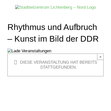
Zum
Inhalt
springen
Rhythmus und Aufbruch
– Kunst im Bild der DDR
×
DIESE VERANSTALTUNG HAT BEREITS
STATTGEFUNDEN.