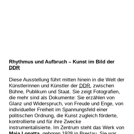
Rhythmus und Aufbruch – Kunst im Bild der
DDR
Diese Ausstellung führt mitten hinein in die Welt der
Künstlerinnen und Künstler der
DDR
, zwischen
Bühne, Publikum und Staat. Sie zeigt Fotografien,
die mehr sind als Dokumente: Sie erzählen von
Glanz und Widerspruch, von Freude und Enge, von
individueller Freiheit im Spannungsfeld einer
politischen Ordnung, die Kunst zugleich förderte,
kontrollierte und für ihre Zwecke
instrumentalisierte. Im Zentrum steht das Werk von
Maja Lopatta
, geboren 1928 in Breslau. Sie war