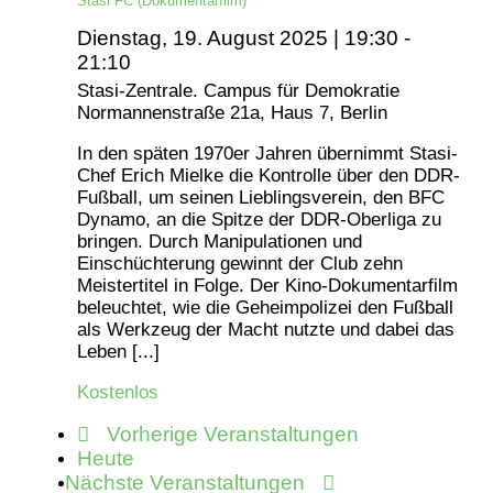
Stasi FC (Dokumentarfilm)
Dienstag, 19. August 2025 | 19:30
-
21:10
Stasi-Zentrale. Campus für Demokratie
Normannenstraße 21a, Haus 7, Berlin
In den späten 1970er Jahren übernimmt Stasi-
Chef Erich Mielke die Kontrolle über den DDR-
Fußball, um seinen Lieblingsverein, den BFC
Dynamo, an die Spitze der DDR-Oberliga zu
bringen. Durch Manipulationen und
Einschüchterung gewinnt der Club zehn
Meistertitel in Folge. Der Kino-Dokumentarfilm
beleuchtet, wie die Geheimpolizei den Fußball
als Werkzeug der Macht nutzte und dabei das
Leben [...]
Kostenlos
Vorherige
Veranstaltungen
Heute
Nächste
Veranstaltungen