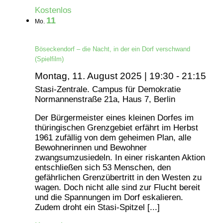
Kostenlos
11
Mo.
Böseckendorf – die Nacht, in der ein Dorf verschwand
(Spielfilm)
Montag, 11. August 2025 | 19:30
-
21:15
Stasi-Zentrale. Campus für Demokratie
Normannenstraße 21a, Haus 7, Berlin
Der Bürgermeister eines kleinen Dorfes im
thüringischen Grenzgebiet erfährt im Herbst
1961 zufällig von dem geheimen Plan, alle
Bewohnerinnen und Bewohner
zwangsumzusiedeln. In einer riskanten Aktion
entschließen sich 53 Menschen, den
gefährlichen Grenzübertritt in den Westen zu
wagen. Doch nicht alle sind zur Flucht bereit
und die Spannungen im Dorf eskalieren.
Zudem droht ein Stasi-Spitzel [...]