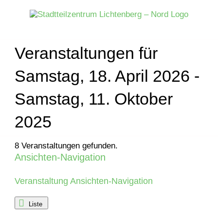
Zum
Inhalt
springen
Veranstaltungen für
Samstag, 18. April 2026 -
Samstag, 11. Oktober
2025
8 Veranstaltungen gefunden.
Ansichten-Navigation
Veranstaltungen
Veranstaltung Ansichten-Navigation
Liste