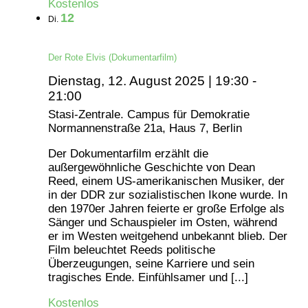
Kostenlos
12
Di.
Der Rote Elvis (Dokumentarfilm)
Dienstag, 12. August 2025 | 19:30
-
21:00
Stasi-Zentrale. Campus für Demokratie
Normannenstraße 21a, Haus 7, Berlin
Der Dokumentarfilm erzählt die
außergewöhnliche Geschichte von Dean
Reed, einem US-amerikanischen Musiker, der
in der DDR zur sozialistischen Ikone wurde. In
den 1970er Jahren feierte er große Erfolge als
Sänger und Schauspieler im Osten, während
er im Westen weitgehend unbekannt blieb. Der
Film beleuchtet Reeds politische
Überzeugungen, seine Karriere und sein
tragisches Ende. Einfühlsamer und [...]
Kostenlos