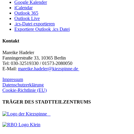
Google Kalender
iCalendar
Outlook 365
Outlook Live
.ics-Datei exportieren
Exportiere Outlook .ics Datei
Kontakt
Mareike Hadeler
Fanningerstraße 33, 10365 Berlin
Tel: 030-32519330 / 01573-2080050
E-Mail:
mareike.hadeler@kiezspinne.de
Impressum
Datenschutzerklärung
Cookie-Richtlinie (EU)
TRÄGER DES STADTTEILZENTRUMS