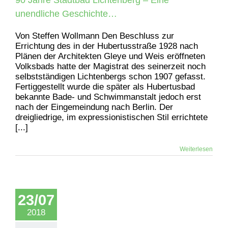
90 Jahre Stadtbad Lichtenberg – Eine
unendliche Geschichte…
Von Steffen Wollmann Den Beschluss zur
Errichtung des in der Hubertusstraße 1928 nach
Plänen der Architekten Gleye und Weis eröffneten
Volksbads hatte der Magistrat des seinerzeit noch
selbstständigen Lichtenbergs schon 1907 gefasst.
Fertiggestellt wurde die später als Hubertusbad
bekannte Bade- und Schwimmanstalt jedoch erst
nach der Eingemeindung nach Berlin. Der
dreigliedrige, im expressionistischen Stil errichtete
[...]
Weiterlesen
23/07
2018