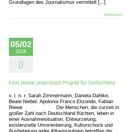
Grundlagen des Journalismus vermittelt [...]
Weiterlesen
05/02
2016
FAN-Beirat unterstützt Projekt für Geflüchtete
v. l. n. r. Sarah Zimmermann, Daniela Dahlke,
Beate Niebel, Apolonia Franco Elizondo, Fabian
Riewe Die Menschen, die zurzeit in
großer Zahl nach Deutschland flüchten, leben in
einer Ausnahmesituation. Entwurzelung,
existenzielle Umorientierung, Kulturschock und
Aushebelung jeder Alltagsroutinen betreffen die