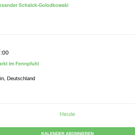
Alexander Schalck-Golodkowski
:00
arkt im Fennpfuhl
lin, Deutschland
Heute
KALENDER ABONNIEREN