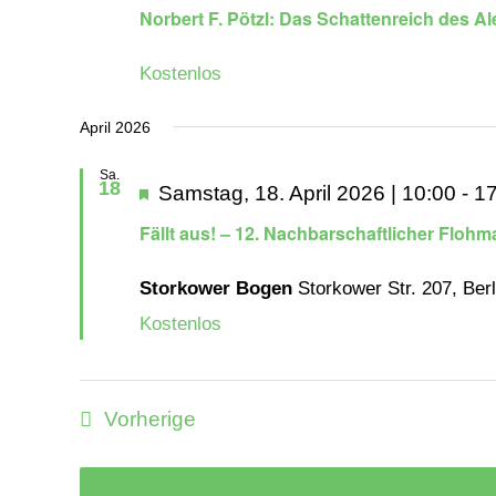
Norbert F. Pötzl: Das Schattenreich des 
Kostenlos
April 2026
Sa.
18
Hervorgehoben
Samstag, 18. April 2026 | 10:00
-
17
Fällt aus! – 12. Nachbarschaftlicher Flohm
Storkower Bogen
Storkower Str. 207, Ber
Kostenlos
Veranstaltungen
Vorherige