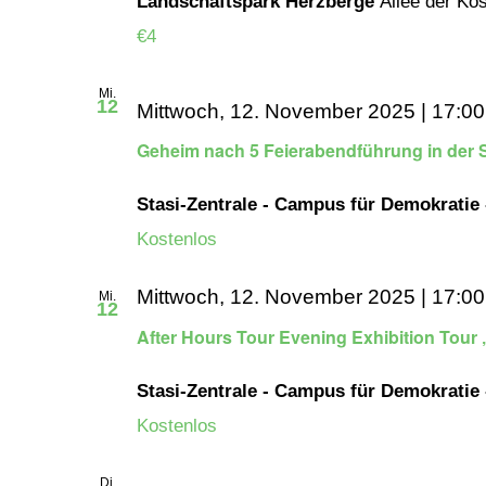
Landschaftspark Herzberge
Allee der Ko
€4
Mi.
12
Mittwoch, 12. November 2025 | 17:00
Geheim nach 5 Feierabendführung in der S
Stasi-Zentrale - Campus für Demokratie
Kostenlos
Mittwoch, 12. November 2025 | 17:00
Mi.
12
After Hours Tour Evening Exhibition Tour
Stasi-Zentrale - Campus für Demokratie
Kostenlos
Di.