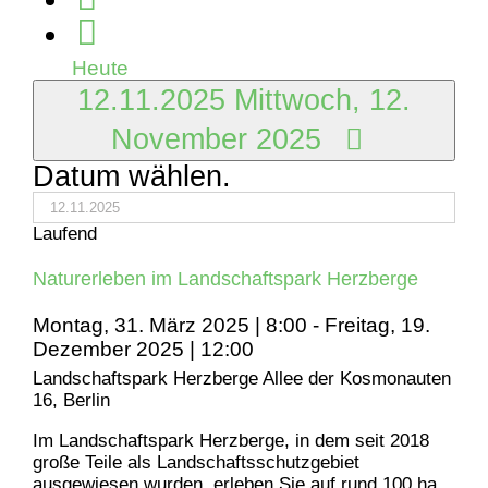
2025
Heute
12.11.2025
Mittwoch, 12.
November 2025
Datum wählen.
Laufend
Naturerleben im Landschaftspark Herzberge
Montag, 31. März 2025 | 8:00
-
Freitag, 19.
Dezember 2025 | 12:00
Landschaftspark Herzberge
Allee der Kosmonauten
16, Berlin
Im Landschaftspark Herzberge, in dem seit 2018
große Teile als Landschaftsschutzgebiet
ausgewiesen wurden, erleben Sie auf rund 100 ha,