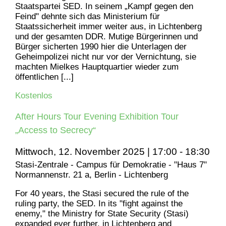
Staatspartei SED. In seinem „Kampf gegen den
Feind" dehnte sich das Ministerium für
Staatssicherheit immer weiter aus, in Lichtenberg
und der gesamten DDR. Mutige Bürgerinnen und
Bürger sicherten 1990 hier die Unterlagen der
Geheimpolizei nicht nur vor der Vernichtung, sie
machten Mielkes Hauptquartier wieder zum
öffentlichen [...]
Kostenlos
After Hours Tour Evening Exhibition Tour
„Access to Secrecy“
Mittwoch, 12. November 2025 | 17:00
-
18:30
Stasi-Zentrale - Campus für Demokratie - "Haus 7"
Normannenstr. 21 a, Berlin - Lichtenberg
For 40 years, the Stasi secured the rule of the
ruling party, the SED. In its "fight against the
enemy," the Ministry for State Security (Stasi)
expanded ever further, in Lichtenberg and