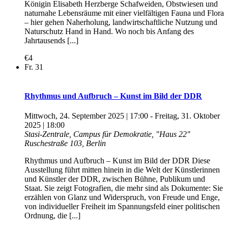
Königin Elisabeth Herzberge Schafweiden, Obstwiesen und
naturnahe Lebensräume mit einer vielfältigen Fauna und Flora
– hier gehen Naherholung, landwirtschaftliche Nutzung und
Naturschutz Hand in Hand. Wo noch bis Anfang des
Jahrtausends [...]
€4
Fr.
31
Rhythmus und Aufbruch – Kunst im Bild der DDR
Mittwoch, 24. September 2025 | 17:00
-
Freitag, 31. Oktober
2025 | 18:00
Stasi-Zentrale, Campus für Demokratie, "Haus 22"
Ruschestraße 103, Berlin
Rhythmus und Aufbruch – Kunst im Bild der DDR Diese
Ausstellung führt mitten hinein in die Welt der Künstlerinnen
und Künstler der DDR, zwischen Bühne, Publikum und
Staat. Sie zeigt Fotografien, die mehr sind als Dokumente: Sie
erzählen von Glanz und Widerspruch, von Freude und Enge,
von individueller Freiheit im Spannungsfeld einer politischen
Ordnung, die [...]