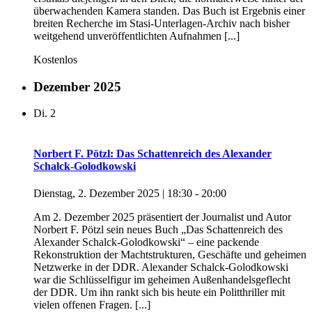
überwachenden Kamera standen. Das Buch ist Ergebnis einer
breiten Recherche im Stasi-Unterlagen-Archiv nach bisher
weitgehend unveröffentlichten Aufnahmen [...]
Kostenlos
Dezember 2025
Di.
2
Norbert F. Pötzl: Das Schattenreich des Alexander
Schalck-Golodkowski
Dienstag, 2. Dezember 2025 | 18:30
-
20:00
Am 2. Dezember 2025 präsentiert der Journalist und Autor
Norbert F. Pötzl sein neues Buch „Das Schattenreich des
Alexander Schalck-Golodkowski“ – eine packende
Rekonstruktion der Machtstrukturen, Geschäfte und geheimen
Netzwerke in der DDR. Alexander Schalck-Golodkowski
war die Schlüsselfigur im geheimen Außenhandelsgeflecht
der DDR. Um ihn rankt sich bis heute ein Politthriller mit
vielen offenen Fragen. [...]