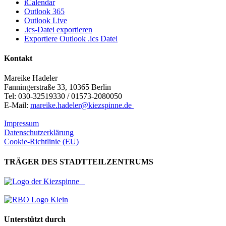
iCalendar
Outlook 365
Outlook Live
.ics-Datei exportieren
Exportiere Outlook .ics Datei
Kontakt
Mareike Hadeler
Fanningerstraße 33, 10365 Berlin
Tel: 030-32519330 / 01573-2080050
E-Mail:
mareike.hadeler@kiezspinne.de
Impressum
Datenschutzerklärung
Cookie-Richtlinie (EU)
TRÄGER DES STADTTEILZENTRUMS
Unterstützt durch