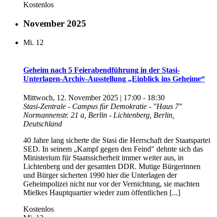
Kostenlos
November 2025
Mi.
12
Geheim nach 5 Feierabendführung in der Stasi-
Unterlagen-Archiv-Ausstellung „Einblick ins Geheime“
Mittwoch, 12. November 2025 | 17:00
-
18:30
Stasi-Zentrale - Campus für Demokratie - "Haus 7"
Normannenstr. 21 a, Berlin - Lichtenberg, Berlin,
Deutschland
40 Jahre lang sicherte die Stasi die Herrschaft der Staatspartei
SED. In seinem „Kampf gegen den Feind" dehnte sich das
Ministerium für Staatssicherheit immer weiter aus, in
Lichtenberg und der gesamten DDR. Mutige Bürgerinnen
und Bürger sicherten 1990 hier die Unterlagen der
Geheimpolizei nicht nur vor der Vernichtung, sie machten
Mielkes Hauptquartier wieder zum öffentlichen [...]
Kostenlos