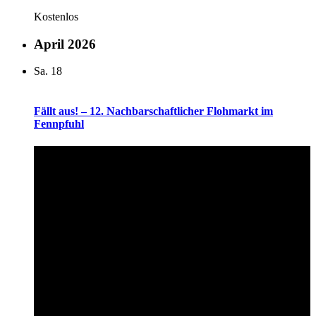
Kostenlos
April 2026
Sa.
18
Fällt aus! – 12. Nachbarschaftlicher Flohmarkt im
Fennpfuhl