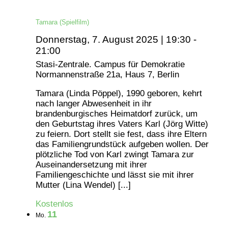
Tamara (Spielfilm)
Donnerstag, 7. August 2025 | 19:30
-
21:00
Stasi-Zentrale. Campus für Demokratie
Normannenstraße 21a, Haus 7, Berlin
Tamara (Linda Pöppel), 1990 geboren, kehrt
nach langer Abwesenheit in ihr
brandenburgisches Heimatdorf zurück, um
den Geburtstag ihres Vaters Karl (Jörg Witte)
zu feiern. Dort stellt sie fest, dass ihre Eltern
das Familiengrundstück aufgeben wollen. Der
plötzliche Tod von Karl zwingt Tamara zur
Auseinandersetzung mit ihrer
Familiengeschichte und lässt sie mit ihrer
Mutter (Lina Wendel) [...]
Kostenlos
11
Mo.