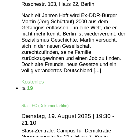
Ruschestr. 103, Haus 22, Berlin
Nach elf Jahren Haft wird Ex-DDR-Bürger
Martin (Jörg Schüttauf) 2000 aus dem
Gefängnis entlassen – in eine Welt, die er
nicht mehr kennt. Berlin ist wiedervereint, der
Sozialismus Geschichte. Martin versucht,
sich in der neuen Gesellschaft
zurechtzufinden, seine Familie
zurückzugewinnen und einen Job zu finden.
Doch alte Freunde, neue Gesetze und ein
völlig verändertes Deutschland [...]
Kostenlos
19
Di.
Stasi FC (Dokumentarfilm)
Dienstag, 19. August 2025 | 19:30
-
21:10
Stasi-Zentrale. Campus für Demokratie
Normannenstraße 21a, Haus 7, Berlin