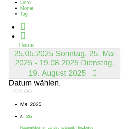
Liste
Monat
Tag
Heute
25.05.2025
Sonntag, 25. Mai
2025
-
19.08.2025
Dienstag,
19. August 2025
Datum wählen.
Mai 2025
25
So.
Naturerleben im Landschaftspark Herzberge