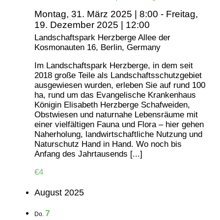
Montag, 31. März 2025 | 8:00
-
Freitag,
19. Dezember 2025 | 12:00
Landschaftspark Herzberge
Allee der
Kosmonauten 16, Berlin, Germany
Im Landschaftspark Herzberge, in dem seit
2018 große Teile als Landschaftsschutzgebiet
ausgewiesen wurden, erleben Sie auf rund 100
ha, rund um das Evangelische Krankenhaus
Königin Elisabeth Herzberge Schafweiden,
Obstwiesen und naturnahe Lebensräume mit
einer vielfältigen Fauna und Flora – hier gehen
Naherholung, landwirtschaftliche Nutzung und
Naturschutz Hand in Hand. Wo noch bis
Anfang des Jahrtausends [...]
€4
August 2025
7
Do.