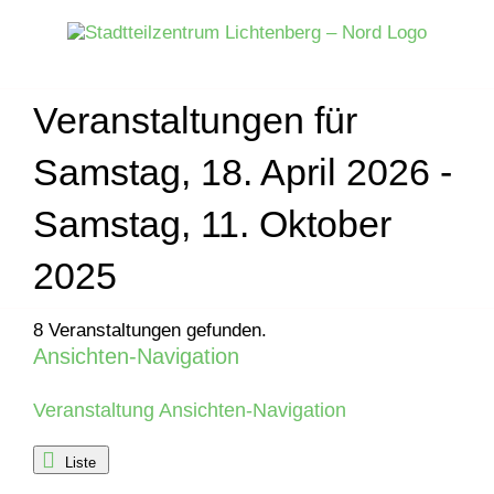
Zum
Inhalt
springen
Veranstaltungen für
Samstag, 18. April 2026 -
Samstag, 11. Oktober
2025
8 Veranstaltungen gefunden.
Ansichten-Navigation
Veranstaltungen
Veranstaltung Ansichten-Navigation
Liste