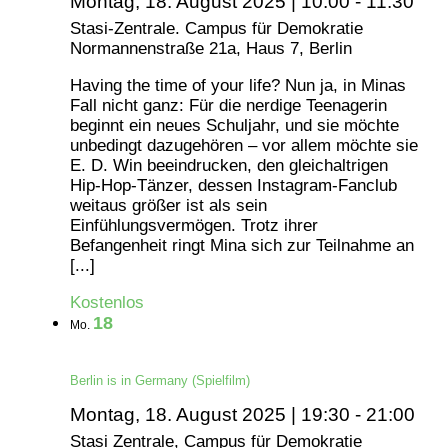
Montag, 18. August 2025 | 10:00
-
11:30
Stasi-Zentrale. Campus für Demokratie
Normannenstraße 21a, Haus 7, Berlin
Having the time of your life? Nun ja, in Minas
Fall nicht ganz: Für die nerdige Teenagerin
beginnt ein neues Schuljahr, und sie möchte
unbedingt dazugehören – vor allem möchte sie
E. D. Win beeindrucken, den gleichaltrigen
Hip-Hop-Tänzer, dessen Instagram-Fanclub
weitaus größer ist als sein
Einfühlungsvermögen. Trotz ihrer
Befangenheit ringt Mina sich zur Teilnahme an
[...]
Kostenlos
18
Mo.
Berlin is in Germany (Spielfilm)
Montag, 18. August 2025 | 19:30
-
21:00
Stasi Zentrale, Campus für Demokratie