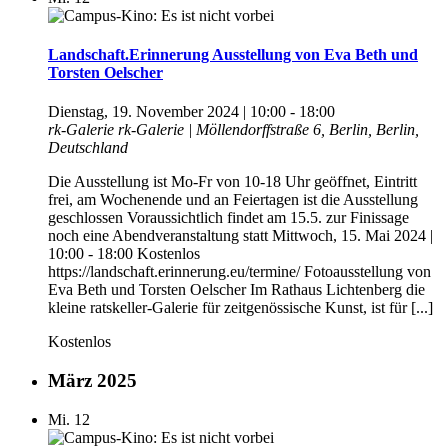
Landschaft.Erinnerung Ausstellung von Eva Beth und
Torsten Oelscher
Dienstag, 19. November 2024 | 10:00
-
18:00
rk-Galerie
rk-Galerie | Möllendorffstraße 6, Berlin, Berlin,
Deutschland
Die Ausstellung ist Mo-Fr von 10-18 Uhr geöffnet, Eintritt
frei, am Wochenende und an Feiertagen ist die Ausstellung
geschlossen Voraussichtlich findet am 15.5. zur Finissage
noch eine Abendveranstaltung statt Mittwoch, 15. Mai 2024 |
10:00 - 18:00 Kostenlos
https://landschaft.erinnerung.eu/termine/ Fotoausstellung von
Eva Beth und Torsten Oelscher Im Rathaus Lichtenberg die
kleine ratskeller-Galerie für zeitgenössische Kunst, ist für [...]
Kostenlos
März 2025
Mi.
12