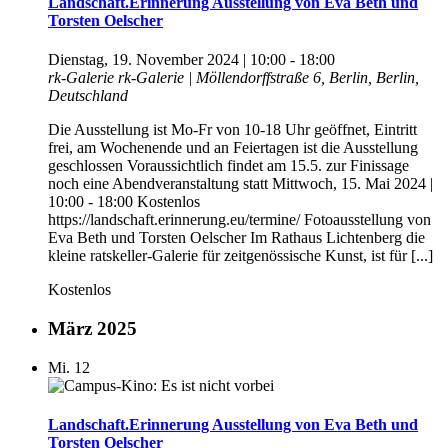
Landschaft.Erinnerung Ausstellung von Eva Beth und
Torsten Oelscher
Dienstag, 19. November 2024 | 10:00
-
18:00
rk-Galerie
rk-Galerie | Möllendorffstraße 6, Berlin, Berlin,
Deutschland
Die Ausstellung ist Mo-Fr von 10-18 Uhr geöffnet, Eintritt
frei, am Wochenende und an Feiertagen ist die Ausstellung
geschlossen Voraussichtlich findet am 15.5. zur Finissage
noch eine Abendveranstaltung statt Mittwoch, 15. Mai 2024 |
10:00 - 18:00 Kostenlos
https://landschaft.erinnerung.eu/termine/ Fotoausstellung von
Eva Beth und Torsten Oelscher Im Rathaus Lichtenberg die
kleine ratskeller-Galerie für zeitgenössische Kunst, ist für [...]
Kostenlos
März 2025
Mi.
12
Landschaft.Erinnerung Ausstellung von Eva Beth und
Torsten Oelscher