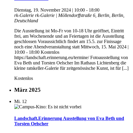
Dienstag, 19. November 2024 | 10:00
-
18:00
rk-Galerie
rk-Galerie | Möllendorffstraße 6, Berlin, Berlin,
Deutschland
Die Ausstellung ist Mo-Fr von 10-18 Uhr geöffnet, Eintritt
frei, am Wochenende und an Feiertagen ist die Ausstellung
geschlossen Voraussichtlich findet am 15.5. zur Finissage
noch eine Abendveranstaltung statt Mittwoch, 15. Mai 2024 |
10:00 - 18:00 Kostenlos
https://landschaft.erinnerung.eu/termine/ Fotoausstellung von
Eva Beth und Torsten Oelscher Im Rathaus Lichtenberg die
kleine ratskeller-Galerie für zeitgenössische Kunst, ist für [...]
Kostenlos
März 2025
Mi.
12
Landschaft.Erinnerung Ausstellung von Eva Beth und
Torsten Oelscher