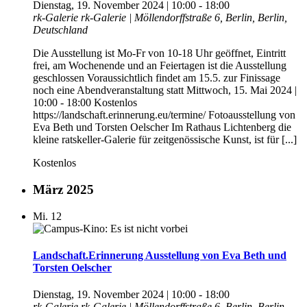
Dienstag, 19. November 2024 | 10:00
-
18:00
rk-Galerie
rk-Galerie | Möllendorffstraße 6, Berlin, Berlin,
Deutschland
Die Ausstellung ist Mo-Fr von 10-18 Uhr geöffnet, Eintritt
frei, am Wochenende und an Feiertagen ist die Ausstellung
geschlossen Voraussichtlich findet am 15.5. zur Finissage
noch eine Abendveranstaltung statt Mittwoch, 15. Mai 2024 |
10:00 - 18:00 Kostenlos
https://landschaft.erinnerung.eu/termine/ Fotoausstellung von
Eva Beth und Torsten Oelscher Im Rathaus Lichtenberg die
kleine ratskeller-Galerie für zeitgenössische Kunst, ist für [...]
Kostenlos
März 2025
Mi.
12
Landschaft.Erinnerung Ausstellung von Eva Beth und
Torsten Oelscher
Dienstag, 19. November 2024 | 10:00
-
18:00
rk-Galerie
rk-Galerie | Möllendorffstraße 6, Berlin, Berlin,