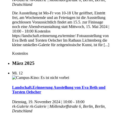
Deutschland
Die Ausstellung ist Mo-Fr von 10-18 Uhr geöffnet, Eintritt
frei, am Wochenende und an Feiertagen ist die Ausstellung
geschlossen Voraussichtlich findet am 15.5. zur Finissage
noch eine Abendveranstaltung statt Mittwoch, 15. Mai 2024 |
10:00 - 18:00 Kostenlos
https://landschaft.erinnerung.eu/termine/ Fotoausstellung von
Eva Beth und Torsten Oelscher Im Rathaus Lichtenberg die
kleine ratskeller-Galerie für zeitgenössische Kunst, ist für [...]
Kostenlos
März 2025
Mi.
12
Landschaft.Erinnerung Ausstellung von Eva Beth und
Torsten Oelscher
Dienstag, 19. November 2024 | 10:00
-
18:00
rk-Galerie
rk-Galerie | Möllendorffstraße 6, Berlin, Berlin,
Deutschland