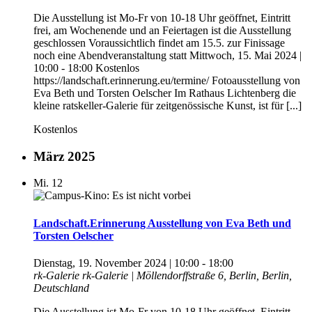
Die Ausstellung ist Mo-Fr von 10-18 Uhr geöffnet, Eintritt
frei, am Wochenende und an Feiertagen ist die Ausstellung
geschlossen Voraussichtlich findet am 15.5. zur Finissage
noch eine Abendveranstaltung statt Mittwoch, 15. Mai 2024 |
10:00 - 18:00 Kostenlos
https://landschaft.erinnerung.eu/termine/ Fotoausstellung von
Eva Beth und Torsten Oelscher Im Rathaus Lichtenberg die
kleine ratskeller-Galerie für zeitgenössische Kunst, ist für [...]
Kostenlos
März 2025
Mi.
12
Landschaft.Erinnerung Ausstellung von Eva Beth und
Torsten Oelscher
Dienstag, 19. November 2024 | 10:00
-
18:00
rk-Galerie
rk-Galerie | Möllendorffstraße 6, Berlin, Berlin,
Deutschland
Die Ausstellung ist Mo-Fr von 10-18 Uhr geöffnet, Eintritt