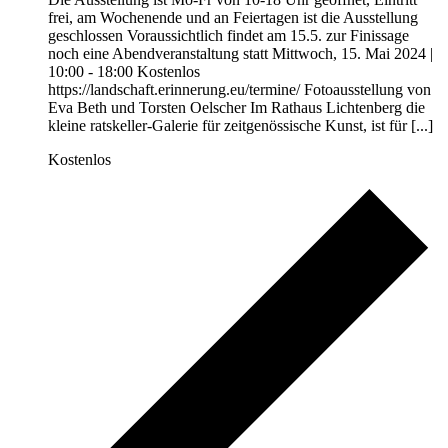
frei, am Wochenende und an Feiertagen ist die Ausstellung
geschlossen Voraussichtlich findet am 15.5. zur Finissage
noch eine Abendveranstaltung statt Mittwoch, 15. Mai 2024 |
10:00 - 18:00 Kostenlos
https://landschaft.erinnerung.eu/termine/ Fotoausstellung von
Eva Beth und Torsten Oelscher Im Rathaus Lichtenberg die
kleine ratskeller-Galerie für zeitgenössische Kunst, ist für [...]
Kostenlos