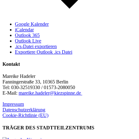
Google Kalender
iCalendar
Outlook 365
Outlook Live
.ics-Datei exportieren
Exportiere Outlook .ics Datei
Kontakt
Mareike Hadeler
Fanningerstraße 33, 10365 Berlin
Tel: 030-32519330 / 01573-2080050
E-Mail:
mareike.hadeler@kiezspinne.de
Impressum
Datenschutzerklärung
Cookie-Richtlinie (EU)
TRÄGER DES STADTTEILZENTRUMS