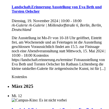
Landschaft.Erinnerung Ausstellung von Eva Beth und
Torsten Oelscher
Dienstag, 19. November 2024 | 10:00
-
18:00
rk-Galerie
rk-Galerie | Möllendorffstraße 6, Berlin, Berlin,
Deutschland
Die Ausstellung ist Mo-Fr von 10-18 Uhr geöffnet, Eintritt
frei, am Wochenende und an Feiertagen ist die Ausstellung
geschlossen Voraussichtlich findet am 15.5. zur Finissage
noch eine Abendveranstaltung statt Mittwoch, 15. Mai 2024 |
10:00 - 18:00 Kostenlos
https://landschaft.erinnerung.eu/termine/ Fotoausstellung von
Eva Beth und Torsten Oelscher Im Rathaus Lichtenberg die
kleine ratskeller-Galerie für zeitgenössische Kunst, ist für [...]
Kostenlos
März 2025
Mi.
12