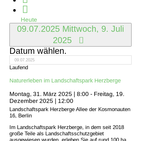
2025
Heute
09.07.2025
Mittwoch, 9. Juli
2025
Datum wählen.
Laufend
Naturerleben im Landschaftspark Herzberge
Montag, 31. März 2025 | 8:00
-
Freitag, 19.
Dezember 2025 | 12:00
Landschaftspark Herzberge
Allee der Kosmonauten
16, Berlin
Im Landschaftspark Herzberge, in dem seit 2018
große Teile als Landschaftsschutzgebiet
ausgewiesen wurden, erleben Sie auf rund 100 ha,