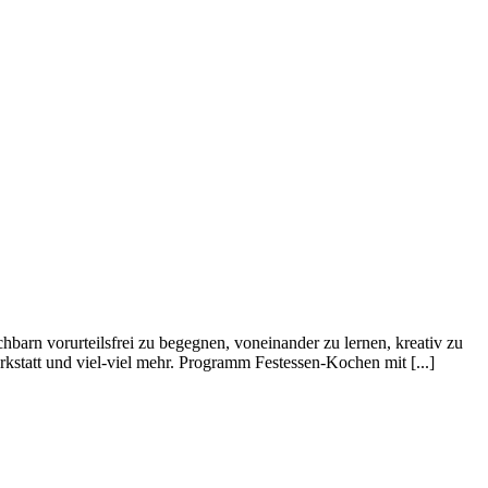
rn vorurteilsfrei zu begegnen, voneinander zu lernen, kreativ zu
statt und viel-viel mehr. Programm Festessen-Kochen mit [...]