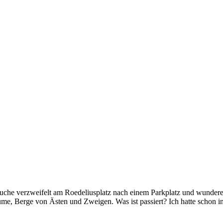
che verzweifelt am Roedeliusplatz nach einem Parkplatz und wundere m
me, Berge von Ästen und Zweigen. Was ist passiert? Ich hatte schon in