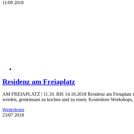
11/09
2018
Residenz am Freiaplatz
AM FREIAPLATZ | 11.10. BIS 14.10.2018 Residenz am Freiaplatz ist 
werden, gemeinsam zu kochen und zu essen. Kostenlose Workshops, Di
Weiterlesen
23/07
2018