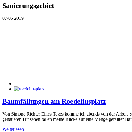
Sanierungsgebiet
07/05
2019
Baumfällungen am Roedeliusplatz
Von Simone Richter Eines Tages komme ich abends von der Arbeit, su
genaueren Hinsehen fallen meine Blicke auf eine Menge gefällter Bäu
Weiterlesen