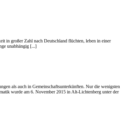
 großer Zahl nach Deutschland flüchten, leben in einer
nge unabhängig [...]
ngen als auch in Gemeinschaftsunterkünften. Nur die wenigsten
ematik wurde am 6. November 2015 in Alt-Lichtenberg unter der