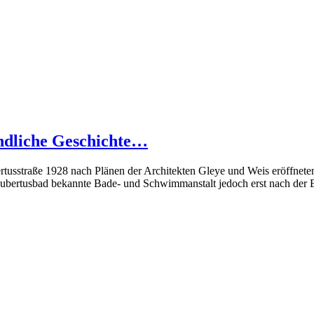
endliche Geschichte…
usstraße 1928 nach Plänen der Architekten Gleye und Weis eröffneten V
s Hubertusbad bekannte Bade- und Schwimmanstalt jedoch erst nach der 