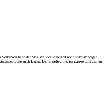
olksbads hatte der Magistrat des seinerzeit noch selbstständigen
Eingemeindung nach Berlin. Der dreigliedrige, im expressionistischen