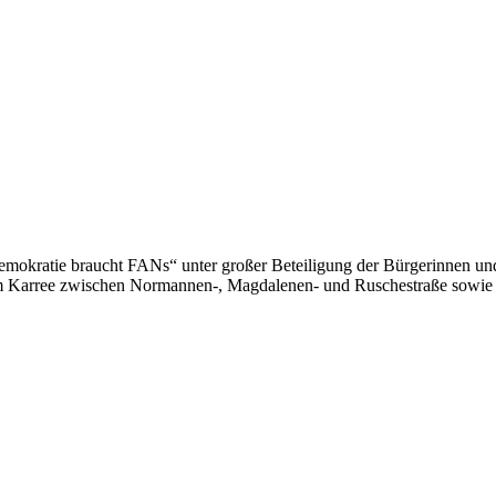
kratie braucht FANs“ unter großer Beteiligung der Bürgerinnen und B
m Karree zwischen Normannen-, Magdalenen- und Ruschestraße sowie F