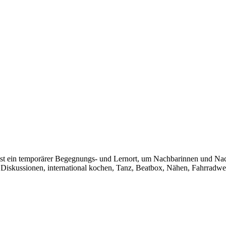
ein temporärer Begegnungs- und Lernort, um Nachbarinnen und Nachba
skussionen, international kochen, Tanz, Beatbox, Nähen, Fahrradwerk