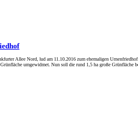
iedhof
ankfurter Allee Nord, lud am 11.10.2016 zum ehemaligen Urnenfriedhof
s Grünfläche umgewidmet. Nun soll die rund 1,5 ha große Grünfläche 