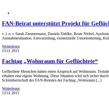
FAN-Beirat unterstützt Projekt für Geflüc
v. l. n. r. Sarah Zimmermann, Daniela Dahlke, Beate Niebel, Apo
Ausnahmesituation. Entwurzelung, existenzielle Umorientierung, Kult
Weiterlesen
15/11
2015
Fachtag „Wohnraum für Geflüchtete“
Geflüchtete Menschen haben einen Anspruch auf Wohnraum. Trotzdem
erhalten eine eigene Wohnung. Diese Situation wird sich sicher dur
Schirmherrschaft des FAN-Beirates der Fachtag „Wohnraum [...]
Weiterlesen
12/11
2015