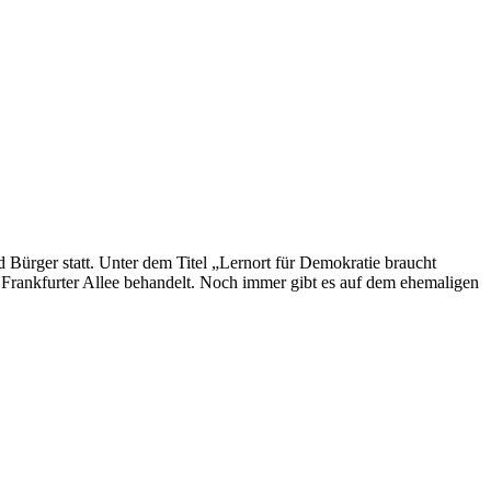
ürger statt. Unter dem Titel „Lernort für Demokratie braucht
rankfurter Allee behandelt. Noch immer gibt es auf dem ehemaligen