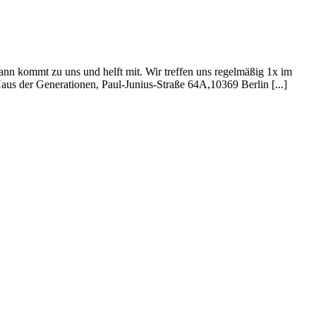
nn kommt zu uns und helft mit. Wir treffen uns regelmäßig 1x im
us der Generationen, Paul-Junius-Straße 64A,10369 Berlin [...]