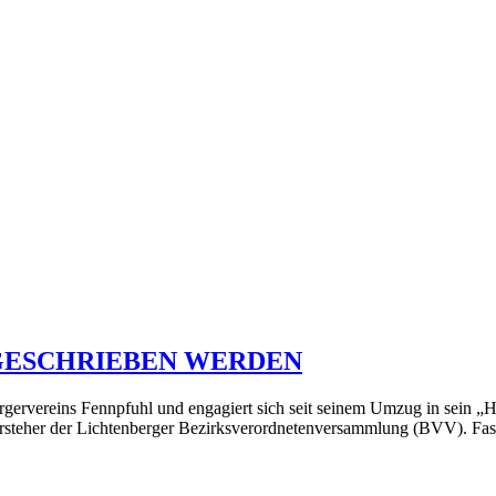
 GESCHRIEBEN WERDEN
ereins Fennpfuhl und engagiert sich seit seinem Umzug in sein „Ho
Vorsteher der Lichtenberger Bezirksverordnetenversammlung (BVV). Fa