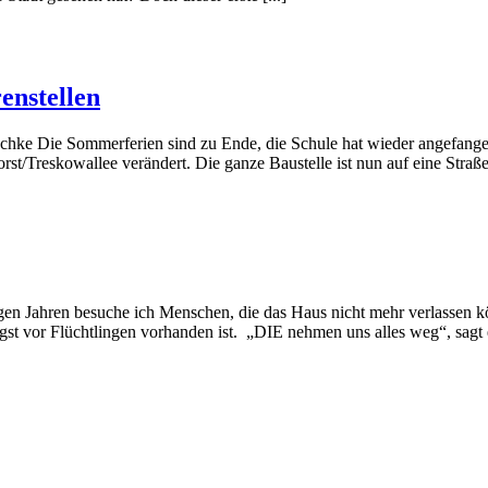
enstellen
hke Die Sommerferien sind zu Ende, die Schule hat wieder angefangen. 
st/Treskowallee verändert. Die ganze Baustelle ist nun auf eine Straßen
en Jahren besuche ich Menschen, die das Haus nicht mehr verlassen kö
gst vor Flüchtlingen vorhanden ist. „DIE nehmen uns alles weg“, sagt e