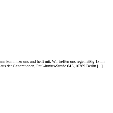
nn kommt zu uns und helft mit. Wir treffen uns regelmäßig 1x im
us der Generationen, Paul-Junius-Straße 64A,10369 Berlin [...]