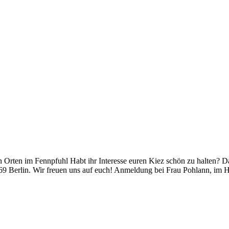
rten im Fennpfuhl Habt ihr Interesse euren Kiez schön zu halten? Da
 Berlin. Wir freuen uns auf euch! Anmeldung bei Frau Pohlann, im Ha