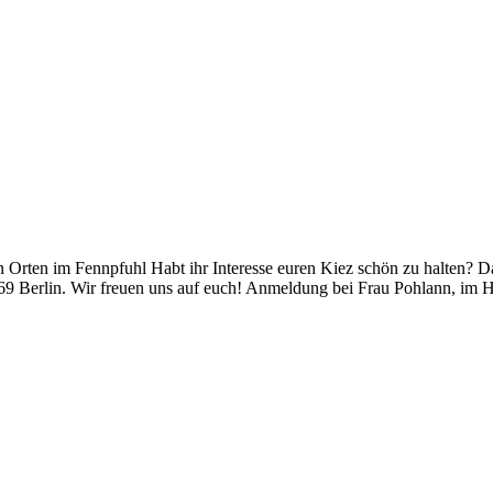
rten im Fennpfuhl Habt ihr Interesse euren Kiez schön zu halten? Da
 Berlin. Wir freuen uns auf euch! Anmeldung bei Frau Pohlann, im Ha