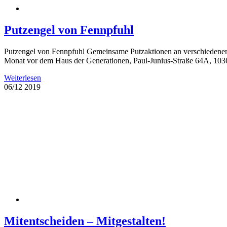
Putzengel von Fennpfuhl
Putzengel von Fennpfuhl Gemeinsame Putzaktionen an verschiedenen O
Monat vor dem Haus der Generationen, Paul-Junius-Straße 64A, 10369
Weiterlesen
06/12
2019
Mitentscheiden – Mitgestalten!