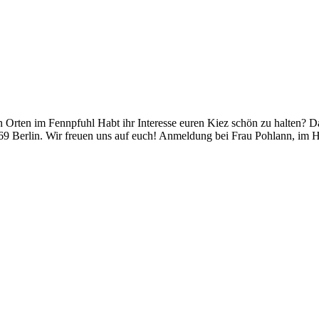
rten im Fennpfuhl Habt ihr Interesse euren Kiez schön zu halten? Da
 Berlin. Wir freuen uns auf euch! Anmeldung bei Frau Pohlann, im Ha