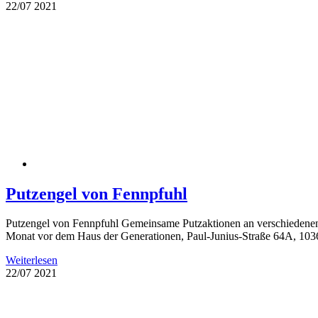
22/07
2021
Putzengel von Fennpfuhl
Putzengel von Fennpfuhl Gemeinsame Putzaktionen an verschiedenen O
Monat vor dem Haus der Generationen, Paul-Junius-Straße 64A, 10369
Weiterlesen
22/07
2021