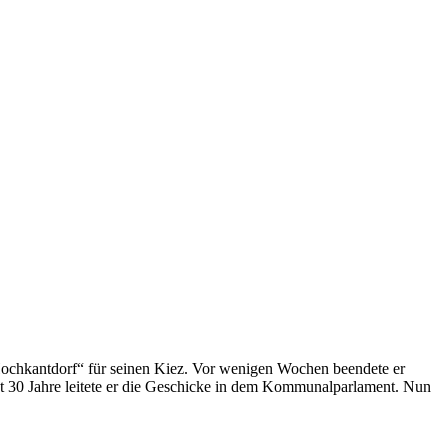
chkantdorf“ für seinen Kiez. Vor wenigen Wochen beendete er
st 30 Jahre leitete er die Geschicke in dem Kommunalparlament. Nun