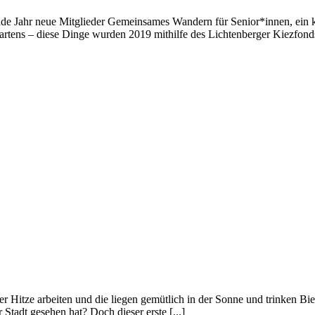
e Jahr neue Mitglieder Gemeinsames Wandern für Senior*innen, ein ko
gartens – diese Dinge wurden 2019 mithilfe des Lichtenberger Kiezfon
 Hitze arbeiten und die liegen gemütlich in der Sonne und trinken Bie
tadt gesehen hat? Doch dieser erste [...]