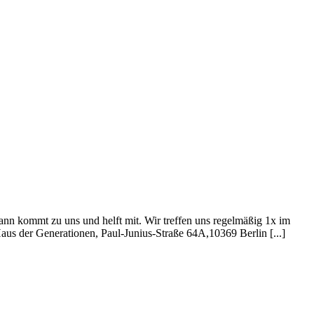
nn kommt zu uns und helft mit. Wir treffen uns regelmäßig 1x im
us der Generationen, Paul-Junius-Straße 64A,10369 Berlin [...]