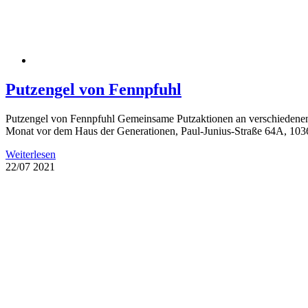
Putzengel von Fennpfuhl
Putzengel von Fennpfuhl Gemeinsame Putzaktionen an verschiedenen O
Monat vor dem Haus der Generationen, Paul-Junius-Straße 64A, 10369
Weiterlesen
22/07
2021