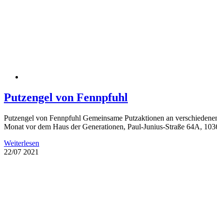
Putzengel von Fennpfuhl
Putzengel von Fennpfuhl Gemeinsame Putzaktionen an verschiedenen O
Monat vor dem Haus der Generationen, Paul-Junius-Straße 64A, 10369
Weiterlesen
22/07
2021