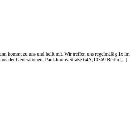
nn kommt zu uns und helft mit. Wir treffen uns regelmäßig 1x im
us der Generationen, Paul-Junius-Straße 64A,10369 Berlin [...]