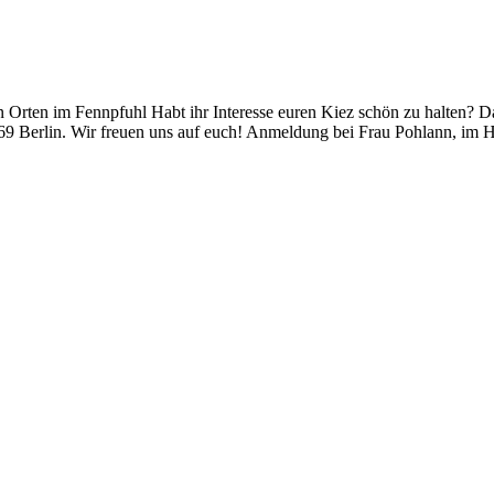
rten im Fennpfuhl Habt ihr Interesse euren Kiez schön zu halten? Da
 Berlin. Wir freuen uns auf euch! Anmeldung bei Frau Pohlann, im Ha