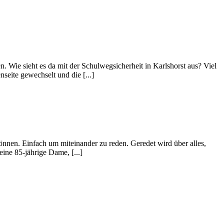
Wie sieht es da mit der Schulwegsicherheit in Karlshorst aus? Viel
seite gewechselt und die [...]
nnen. Einfach um miteinander zu reden. Geredet wird über alles,
ine 85-jährige Dame, [...]