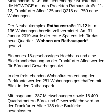
Möllendorffstraße und Lichtenberger Brücke baut
die HOWOGE mit den Projekten Rathausstraße 11-
12, Frankfurter Allee 135 und Q218 ca. 750 neue
Wohnungen.
Der Neubaukomplex
Rathausstraße 11-12
ist mit
136 Wohnungen bereits voll vermietet. Am 31.
Januar 2019 wurde der erste Spatenstich für das
neue Quartier
„Wohnen am Rathauspark“
gesetzt.
Ein neues 18-geschossiges Hochhaus und eine
Blockrandbebauung an der Frankfurter Allee werden
für Büro und Gewerbe genutzt.
In den freistehenden Wohnhäusern entlang der
Parkkante werden 251 Wohnungen geschaffen mit
Blick in den Rathauspark.
Mit insgesamt 387 Mietwohnungen sowie 15.400
Quadratmetern Büro- und Gewerbefläche wird an
der Frankfurter Allee 135 eine Baulücke
geschlossen.