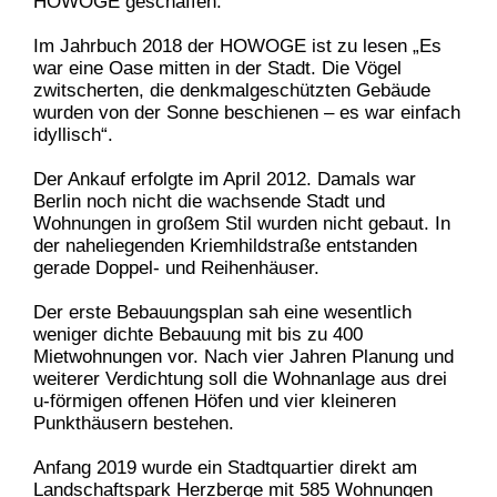
HOWOGE geschaffen.
Im Jahrbuch 2018 der HOWOGE ist zu lesen „Es
war eine Oase mitten in der Stadt. Die Vögel
zwitscherten, die denkmalgeschützten Gebäude
wurden von der Sonne beschienen – es war einfach
idyllisch“.
Der Ankauf erfolgte im April 2012. Damals war
Berlin noch nicht die wachsende Stadt und
Wohnungen in großem Stil wurden nicht gebaut. In
der naheliegenden Kriemhildstraße entstanden
gerade Doppel- und Reihenhäuser.
Der erste Bebauungsplan sah eine wesentlich
weniger dichte Bebauung mit bis zu 400
Mietwohnungen vor. Nach vier Jahren Planung und
weiterer Verdichtung soll die Wohnanlage aus drei
u-förmigen offenen Höfen und vier kleineren
Punkthäusern bestehen.
Anfang 2019 wurde ein Stadtquartier
direkt am
Landschaftspark Herzberge mit 585 Wohnungen