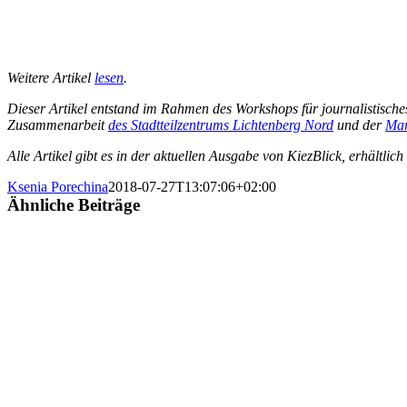
Weitere Artikel
lesen
.
Dieser Artikel entstand im Rahmen des Workshops für journalistische
Zusammenarbeit
des Stadtteilzentrums Lichtenberg Nord
und der
Mar
Alle Artikel gibt es in der aktuellen Ausgabe von KiezBlick, erhältlic
Ksenia Porechina
2018-07-27T13:07:06+02:00
Ähnliche Beiträge