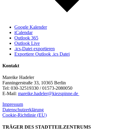
Google Kalender
iCalendar
Outlook 365
Outlook Live
.ics-Datei exportieren
Exportiere Outlook .ics Datei
Kontakt
Mareike Hadeler
Fanningerstraße 33, 10365 Berlin
Tel: 030-32519330 / 01573-2080050
E-Mail:
mareike.hadeler@kiezspinne.de
Impressum
Datenschutzerklärung
Cookie-Richtlinie (EU)
TRÄGER DES STADTTEILZENTRUMS