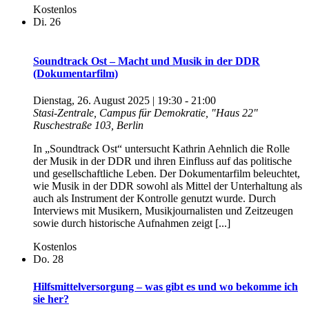
Kostenlos
Di.
26
Soundtrack Ost – Macht und Musik in der DDR
(Dokumentarfilm)
Dienstag, 26. August 2025 | 19:30
-
21:00
Stasi-Zentrale, Campus für Demokratie, "Haus 22"
Ruschestraße 103, Berlin
In „Soundtrack Ost“ untersucht Kathrin Aehnlich die Rolle
der Musik in der DDR und ihren Einfluss auf das politische
und gesellschaftliche Leben. Der Dokumentarfilm beleuchtet,
wie Musik in der DDR sowohl als Mittel der Unterhaltung als
auch als Instrument der Kontrolle genutzt wurde. Durch
Interviews mit Musikern, Musikjournalisten und Zeitzeugen
sowie durch historische Aufnahmen zeigt [...]
Kostenlos
Do.
28
Hilfsmittelversorgung – was gibt es und wo bekomme ich
sie her?