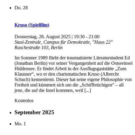
Do.
28
Kruso (Spielfilm)
Donnerstag, 28. August 2025 | 19:30
-
21:00
Stasi-Zentrale, Campus für Demokratie, "Haus 22"
Ruschestraße 103, Berlin
Im Sommer 1989 flieht der traumatisierte Literaturstudent Ed
(Jonathan Berlin) vor seiner Vergangenheit auf die Ostseeinsel
Hiddensee. Er findet Arbeit in der Ausflugsgaststätte „Zum
Klausner“, wo er den charismatischen Kruso (Albrecht
Schuch) kennenlernt. Dieser hat seine eigene Philosophie von
Freiheit und kümmert sich um die „Schiffbrüchigen“ – all
jene, die auf die Insel kommen, weil [...]
Kostenlos
September 2025
Mo.
1