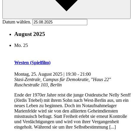
Datum wählen.
August 2025
Mo.
25
Westen (Spielfilm)
Montag, 25. August 2025 | 19:30
-
21:00
Stasi-Zentrale, Campus für Demokratie, "Haus 22"
Ruschestraße 103, Berlin
Ende der 1970er Jahre reist die junge Ostdeutsche Nelly Senff
(Jördis Triebel) mit ihrem Sohn nach West-Berlin aus, um ein
neues Leben zu beginnen. Doch im Notaufnahmelager
Marienfelde wird sie von den alliierten Geheimdiensten
misstrauisch befragt. Statt Freiheit erlebt sie erneut Kontrolle
und Verdächtigungen und wird von ihrer Vergangenheit
eingeholt. Während sie um ihre Selbstbestimmung [...]