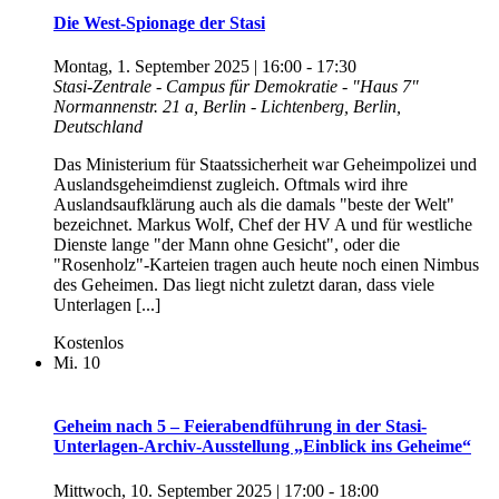
Die West-Spionage der Stasi
Montag, 1. September 2025 | 16:00
-
17:30
Stasi-Zentrale - Campus für Demokratie - "Haus 7"
Normannenstr. 21 a, Berlin - Lichtenberg, Berlin,
Deutschland
Das Ministerium für Staatssicherheit war Geheimpolizei und
Auslandsgeheimdienst zugleich. Oftmals wird ihre
Auslandsaufklärung auch als die damals "beste der Welt"
bezeichnet. Markus Wolf, Chef der HV A und für westliche
Dienste lange "der Mann ohne Gesicht", oder die
"Rosenholz"-Karteien tragen auch heute noch einen Nimbus
des Geheimen. Das liegt nicht zuletzt daran, dass viele
Unterlagen [...]
Kostenlos
Mi.
10
Geheim nach 5 – Feierabendführung in der Stasi-
Unterlagen-Archiv-Ausstellung „Einblick ins Geheime“
Mittwoch, 10. September 2025 | 17:00
-
18:00