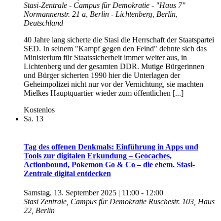
Stasi-Zentrale - Campus für Demokratie - "Haus 7"
Normannenstr. 21 a, Berlin - Lichtenberg, Berlin,
Deutschland
40 Jahre lang sicherte die Stasi die Herrschaft der Staatspartei
SED. In seinem "Kampf gegen den Feind" dehnte sich das
Ministerium für Staatssicherheit immer weiter aus, in
Lichtenberg und der gesamten DDR. Mutige Bürgerinnen
und Bürger sicherten 1990 hier die Unterlagen der
Geheimpolizei nicht nur vor der Vernichtung, sie machten
Mielkes Hauptquartier wieder zum öffentlichen [...]
Kostenlos
Sa.
13
Tag des offenen Denkmals: Einführung in Apps und
Tools zur digitalen Erkundung – Geocaches,
Actionbound, Pokemon Go & Co – die ehem. Stasi-
Zentrale digital entdecken
Samstag, 13. September 2025 | 11:00
-
12:00
Stasi Zentrale, Campus für Demokratie
Ruschestr. 103, Haus
22, Berlin