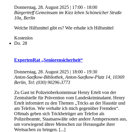
Donnerstag, 28. August 2025 | 17:00
-
18:00
Bürgertreff Gemeinsam im Kiez leben
Schöneicher Straße
10a, Berlin
Welche Hilfsmittel gibt es? Wie erhalte ich Hilfsmittel
Kostenlos
Do.
28
ExpertenRat „Seniorensicherheit“
Donnerstag, 28. August 2025 | 18:00
-
19:30
Anton-Saefkow-Bibliothek, Anton-Saefkow-Platz 14, 10369
Berlin, Tel: (030) 90296-3773
Zu Gast ist Polizeioberkommissar Henry Ertelt von der
Zentralstelle für Prävention vom Landeskriminalamt. Henry
Ertelt informiert zu den Themen „Tricks an der Haustür und
am Telefon. Wie verhalte ich mich gegenüber Fremden“.
Oftmals geben sich Trickbetrüger am Telefon als
Polizeibeamte, Staatsanwälte oder andere Amtspersonen aus,
um vorwiegend ältere Menschen zur Herausgabe ihrer
Wertsachen zu bringen. [...]