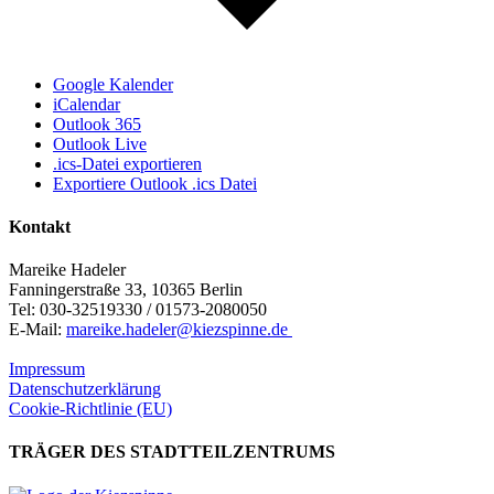
Google Kalender
iCalendar
Outlook 365
Outlook Live
.ics-Datei exportieren
Exportiere Outlook .ics Datei
Kontakt
Mareike Hadeler
Fanningerstraße 33, 10365 Berlin
Tel: 030-32519330 / 01573-2080050
E-Mail:
mareike.hadeler@kiezspinne.de
Impressum
Datenschutzerklärung
Cookie-Richtlinie (EU)
TRÄGER DES STADTTEILZENTRUMS