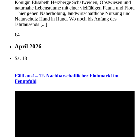
Königin Elisabeth Herzberge Schafweiden, Obstwiesen und
naturnahe Lebensräume mit einer vielfältigen Fauna und Flora
– hier gehen Naherholung, landwirtschaftliche Nutzung und
Naturschutz Hand in Hand. Wo noch bis Anfang des
Jahrtausends [...]
€4
April 2026
Sa.
18
Fällt aus! – 12. Nachbarschaftlicher Flohmarkt im
Fennpfuhl