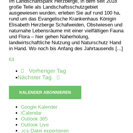
Im Landschaftspark Herzberge, in dem seit 2018
große Teile als Landschaftsschutzgebiet
ausgewiesen wurden, erleben Sie auf rund 100 ha,
rund um das Evangelische Krankenhaus Königin
Elisabeth Herzberge Schafweiden, Obstwiesen und
naturnahe Lebensräume mit einer vielfältigen Fauna
und Flora – hier gehen Naherholung,
landwirtschaftliche Nutzung und Naturschutz Hand
in Hand. Wo noch bis Anfang des Jahrtausends [...]
€4
Vorheriger Tag
Nächster Tag
KALENDER ABONNIEREN
Google Kalender
iCalendar
Outlook 365
Outlook Live
.ics-Datei exportieren