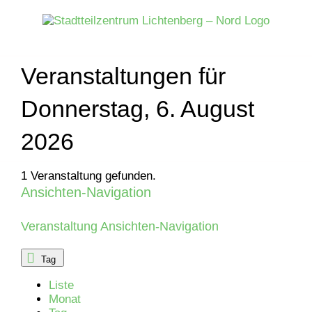
Zum
Inhalt
springen
Veranstaltungen für
Donnerstag, 6. August
2026
1 Veranstaltung gefunden.
Ansichten-Navigation
Veranstaltungen
für
Veranstaltung Ansichten-Navigation
Samstag,
Tag
Liste
6.
Monat