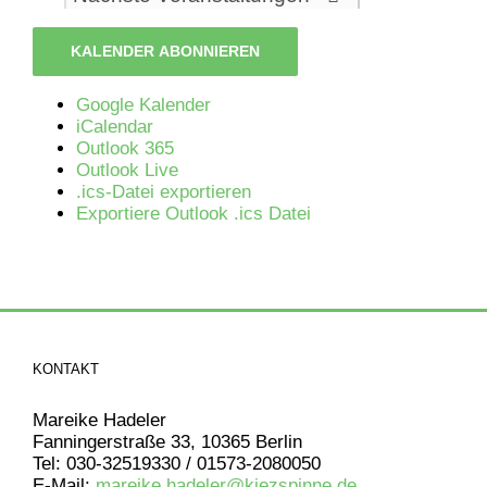
KALENDER ABONNIEREN
Google Kalender
iCalendar
Outlook 365
Outlook Live
.ics-Datei exportieren
Exportiere Outlook .ics Datei
KONTAKT
Mareike Hadeler
Fanningerstraße 33, 10365 Berlin
Tel: 030-32519330 / 01573-2080050
E-Mail:
mareike.hadeler@kiezspinne.de