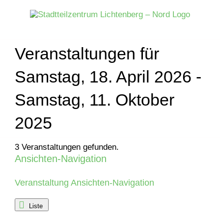
Zum
Inhalt
springen
Veranstaltungen für
Samstag, 18. April 2026 -
Samstag, 11. Oktober
2025
3 Veranstaltungen gefunden.
Ansichten-Navigation
Veranstaltungen
Veranstaltung Ansichten-Navigation
Liste