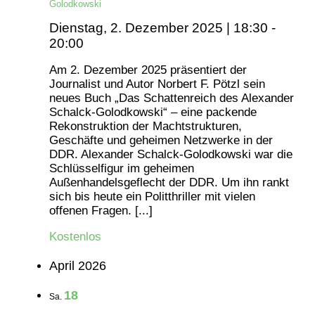
Golodkowski
Dienstag, 2. Dezember 2025 | 18:30
-
20:00
Am 2. Dezember 2025 präsentiert der
Journalist und Autor Norbert F. Pötzl sein
neues Buch „Das Schattenreich des Alexander
Schalck-Golodkowski“ – eine packende
Rekonstruktion der Machtstrukturen,
Geschäfte und geheimen Netzwerke in der
DDR. Alexander Schalck-Golodkowski war die
Schlüsselfigur im geheimen
Außenhandelsgeflecht der DDR. Um ihn rankt
sich bis heute ein Politthriller mit vielen
offenen Fragen. [...]
Kostenlos
April 2026
18
Sa.