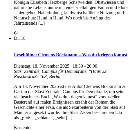
Königin Elisabeth Herzberge Schafweiden, Obstwiesen und
naturnahe Lebensräume mit einer vielfältigen Fauna und Flora
– hier gehen Naherholung, landwirtschaftliche Nutzung und
Naturschutz Hand in Hand. Wo noch bis Anfang des
Jahrtausends [...]
€4
Di.
18
Lesebühne: Clemens Böckmann – Was du kriegen kannst
Dienstag, 18. November 2025 | 18:30
-
20:00
Stasi-Zentrale, Campus für Demokratie, "Haus 22"
Ruschestraße 103, Berlin
Am 18. November 2025 ist der Autor Clemens Böckmann zu
Gast in der Stasi-Zentrale. Campus für Demokratie, um sein
vielbeachtetes Buch „Was du kriegen kannst“ vorzustellen.
Basierend auf realen Ereignissen erzählt der Roman die
Geschichte einer Frau, die als Sexarbeiterin von der Stasi auf
Männer angesetzt wurde. Ihre Stasi-Akten beschreiben Uta
als „groß“, „schlank“, „sehr [...]
Kostenlos