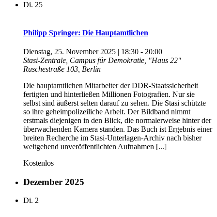
Di.
25
Philipp Springer: Die Hauptamtlichen
Dienstag, 25. November 2025 | 18:30
-
20:00
Stasi-Zentrale, Campus für Demokratie, "Haus 22"
Ruschestraße 103, Berlin
Die hauptamtlichen Mitarbeiter der DDR-Staatssicherheit
fertigten und hinterließen Millionen Fotografien. Nur sie
selbst sind äußerst selten darauf zu sehen. Die Stasi schützte
so ihre geheimpolizeiliche Arbeit. Der Bildband nimmt
erstmals diejenigen in den Blick, die normalerweise hinter der
überwachenden Kamera standen. Das Buch ist Ergebnis einer
breiten Recherche im Stasi-Unterlagen-Archiv nach bisher
weitgehend unveröffentlichten Aufnahmen [...]
Kostenlos
Dezember 2025
Di.
2