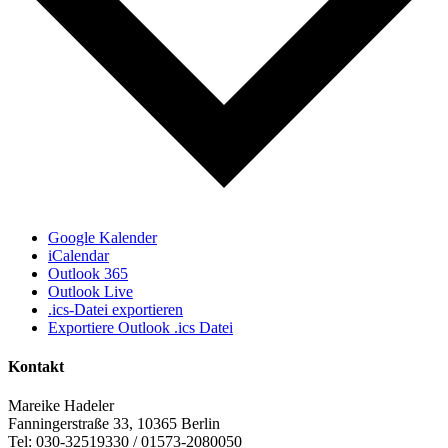
Google Kalender
iCalendar
Outlook 365
Outlook Live
.ics-Datei exportieren
Exportiere Outlook .ics Datei
Kontakt
Mareike Hadeler
Fanningerstraße 33, 10365 Berlin
Tel: 030-32519330 / 01573-2080050