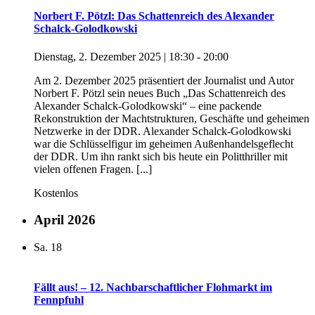
Norbert F. Pötzl: Das Schattenreich des Alexander
Schalck-Golodkowski
Dienstag, 2. Dezember 2025 | 18:30
-
20:00
Am 2. Dezember 2025 präsentiert der Journalist und Autor
Norbert F. Pötzl sein neues Buch „Das Schattenreich des
Alexander Schalck-Golodkowski“ – eine packende
Rekonstruktion der Machtstrukturen, Geschäfte und geheimen
Netzwerke in der DDR. Alexander Schalck-Golodkowski
war die Schlüsselfigur im geheimen Außenhandelsgeflecht
der DDR. Um ihn rankt sich bis heute ein Politthriller mit
vielen offenen Fragen. [...]
Kostenlos
April 2026
Sa.
18
Fällt aus! – 12. Nachbarschaftlicher Flohmarkt im
Fennpfuhl