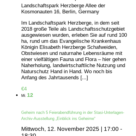
Landschaftspark Herzberge
Allee der
Kosmonauten 16, Berlin, Germany
Im Landschaftspark Herzberge, in dem seit
2018 große Teile als Landschaftsschutzgebiet
ausgewiesen wurden, erleben Sie auf rund 100
ha, rund um das Evangelische Krankenhaus
Königin Elisabeth Herzberge Schafweiden,
Obstwiesen und naturnahe Lebensräume mit
einer vielfältigen Fauna und Flora – hier gehen
Naherholung, landwirtschaftliche Nutzung und
Naturschutz Hand in Hand. Wo noch bis
Anfang des Jahrtausends [...]
€4
12
Mi.
Geheim nach 5 Feierabendführung in der Stasi-Unterlagen-
Archiv-Ausstellung „Einblick ins Geheime“
Mittwoch, 12. November 2025 | 17:00
-
18:30