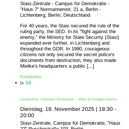
Stasi-Zentrale - Campus für Demokratie -
"Haus 7"
Normannenstr. 21 a, Berlin -
Lichtenberg, Berlin, Deutschland
For 40 years, the Stasi secured the rule of the
ruling party, the SED. In its "fight against the
enemy," the Ministry for State Security (Stasi)
expanded ever further, in Lichtenberg and
throughout the GDR. In 1990, courageous
citizens not only secured the secret police's
documents from destruction, they also made
Mielke's headquarters a public [...]
Kostenlos
18
Di.
Lesebühne: Clemens Böckmann – Was du kriegen kannst
Dienstag, 18. November 2025 | 18:30
-
20:00
Stasi-Zentrale, Campus für Demokratie, "Haus
22"
Ruschestraße 103, Berlin