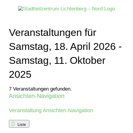
Zum
Inhalt
springen
Veranstaltungen für
Samstag, 18. April 2026 -
Samstag, 11. Oktober
2025
7 Veranstaltungen gefunden.
Ansichten-Navigation
Veranstaltungen
Veranstaltung Ansichten-Navigation
Liste