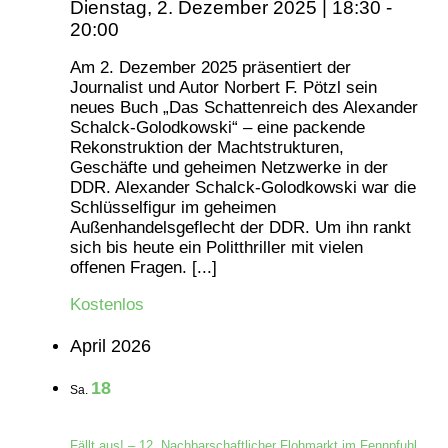
Dienstag, 2. Dezember 2025 | 18:30
-
20:00
Am 2. Dezember 2025 präsentiert der
Journalist und Autor Norbert F. Pötzl sein
neues Buch „Das Schattenreich des Alexander
Schalck-Golodkowski“ – eine packende
Rekonstruktion der Machtstrukturen,
Geschäfte und geheimen Netzwerke in der
DDR. Alexander Schalck-Golodkowski war die
Schlüsselfigur im geheimen
Außenhandelsgeflecht der DDR. Um ihn rankt
sich bis heute ein Politthriller mit vielen
offenen Fragen. [...]
Kostenlos
April 2026
18
Sa.
Fällt aus! – 12. Nachbarschaftlicher Flohmarkt im Fennpfuhl