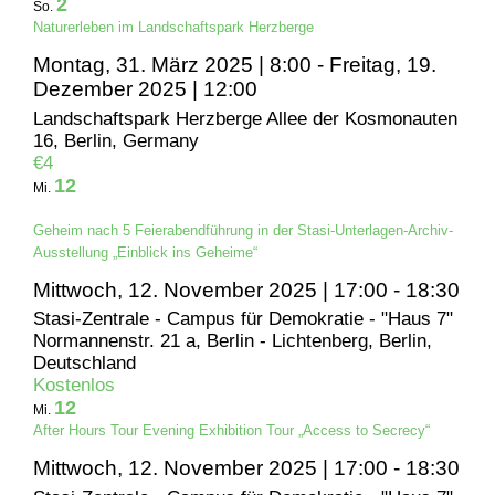
2
So.
Naturerleben im Landschaftspark Herzberge
Montag, 31. März 2025 | 8:00
-
Freitag, 19.
Dezember 2025 | 12:00
Landschaftspark Herzberge
Allee der Kosmonauten
16, Berlin, Germany
€4
12
Mi.
Geheim nach 5 Feierabendführung in der Stasi-Unterlagen-Archiv-
Ausstellung „Einblick ins Geheime“
Mittwoch, 12. November 2025 | 17:00
-
18:30
Stasi-Zentrale - Campus für Demokratie - "Haus 7"
Normannenstr. 21 a, Berlin - Lichtenberg, Berlin,
Deutschland
Kostenlos
12
Mi.
After Hours Tour Evening Exhibition Tour „Access to Secrecy“
Mittwoch, 12. November 2025 | 17:00
-
18:30