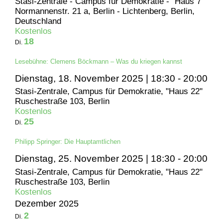
Stasi-Zentrale - Campus für Demokratie - "Haus 7"
Normannenstr. 21 a, Berlin - Lichtenberg, Berlin,
Deutschland
Kostenlos
18
Di.
Lesebühne: Clemens Böckmann – Was du kriegen kannst
Dienstag, 18. November 2025 | 18:30
-
20:00
Stasi-Zentrale, Campus für Demokratie, "Haus 22"
Ruschestraße 103, Berlin
Kostenlos
25
Di.
Philipp Springer: Die Hauptamtlichen
Dienstag, 25. November 2025 | 18:30
-
20:00
Stasi-Zentrale, Campus für Demokratie, "Haus 22"
Ruschestraße 103, Berlin
Kostenlos
Dezember 2025
2
Di.