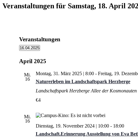
Veranstaltungen für Samstag, 18. April 20
Veranstaltungen
16.04.2025
Datum
wählen.
April 2025
Montag, 31. März 2025 | 8:00
-
Freitag, 19. Dezemb
Mi.
16
Naturerleben im Landschaftspark Herzberge
Landschaftspark Herzberge
Allee der Kosmonauten 
€4
Mi.
16
Dienstag, 19. November 2024 | 10:00
-
18:00
Landschaft.Erinnerung Ausstellung von Eva Bet