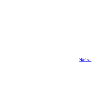
Veranstal
Nächste