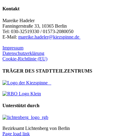
Kontakt
Mareike Hadeler
Fanningerstraße 33, 10365 Berlin
Tel: 030-32519330 / 01573-2080050
E-Mail:
mareike.hadeler@kiezspinne.de
Impressum
Datenschutzerklärung
Cookie-Richtlinie (EU)
TRÄGER DES STADTTEILZENTRUMS
Unterstützt durch
Bezirksamt Lichtenberg von Berlin
Page load link