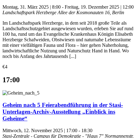
Montag, 31. März 2025 | 8:00
-
Freitag, 19. Dezember 2025 | 12:00
Landschaftspark Herzberge
Allee der Kosmonauten 16, Berlin
Im Landschaftspark Herzberge, in dem seit 2018 große Teile als
Landschaftsschutzgebiet ausgewiesen wurden, erleben Sie auf rund
100 ha, rund um das Evangelische Krankenhaus Königin Elisabeth
Herzberge Schafweiden, Obstwiesen und naturnahe Lebensräume
mit einer vielfältigen Fauna und Flora – hier gehen Naherholung,
landwirtschaftliche Nutzung und Naturschutz Hand in Hand. Wo
noch bis Anfang des Jahrtausends [...]
€4
17:00
Geheim nach 5 Feierabendführung in der Stasi-
Unterlagen-Archiv-Ausstellung „Einblick ins
Geheime“
Mittwoch, 12. November 2025 | 17:00
-
18:30
Stasi-Zentrale - Campus für Demokratie - "Haus 7"
Normannenstr.