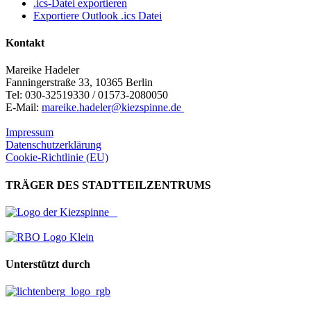
.ics-Datei exportieren
Exportiere Outlook .ics Datei
Kontakt
Mareike Hadeler
Fanningerstraße 33, 10365 Berlin
Tel: 030-32519330 / 01573-2080050
E-Mail:
mareike.hadeler@kiezspinne.de
Impressum
Datenschutzerklärung
Cookie-Richtlinie (EU)
TRÄGER DES STADTTEILZENTRUMS
Unterstützt durch