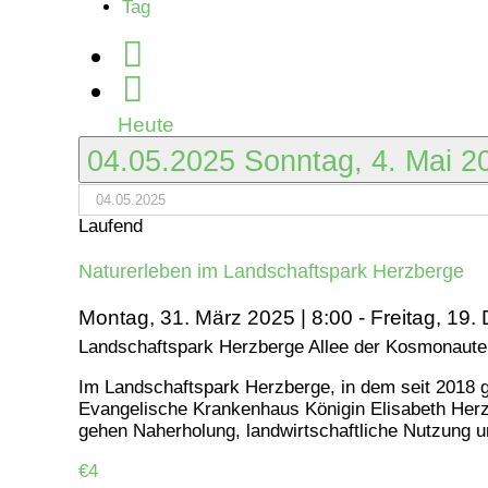
Tag
Mai
2025
Heute
04.05.2025
Sonntag, 4. Mai 
Laufend
Naturerleben im Landschaftspark Herzberge
Montag, 31. März 2025 | 8:00
-
Freitag, 19.
Landschaftspark Herzberge
Allee der Kosmonauten
Im Landschaftspark Herzberge, in dem seit 2018 g
Evangelische Krankenhaus Königin Elisabeth Herz
gehen Naherholung, landwirtschaftliche Nutzung u
€4