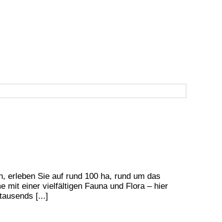
, erleben Sie auf rund 100 ha, rund um das
it einer vielfältigen Fauna und Flora – hier
ausends [...]