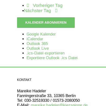
Vorheriger Tag
Nächster Tag
KALENDER ABONNIEREN
Google Kalender
iCalendar
Outlook 365
Outlook Live
.ics-Datei exportieren
Exportiere Outlook .ics Datei
KONTAKT
Mareike Hadeler
Fanningerstraße 33, 10365 Berlin
Tel: 030-32519330 / 01573-2080050
E-Mail:
mareike.hadeler@kiezspinne.de