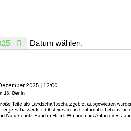
2025
Datum wählen.
 Dezember 2025 | 12:00
 16, Berlin
roße Teile als Landschaftsschutzgebiet ausgewiesen wurden
berge Schafweiden, Obstwiesen und naturnahe Lebensräume m
nd Naturschutz Hand in Hand. Wo noch bis Anfang des Jahrt