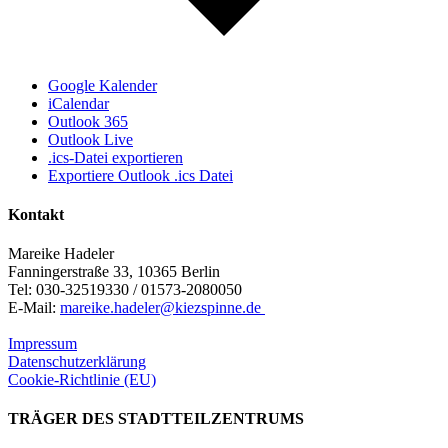
Google Kalender
iCalendar
Outlook 365
Outlook Live
.ics-Datei exportieren
Exportiere Outlook .ics Datei
Kontakt
Mareike Hadeler
Fanningerstraße 33, 10365 Berlin
Tel: 030-32519330 / 01573-2080050
E-Mail:
mareike.hadeler@kiezspinne.de
Impressum
Datenschutzerklärung
Cookie-Richtlinie (EU)
TRÄGER DES STADTTEILZENTRUMS