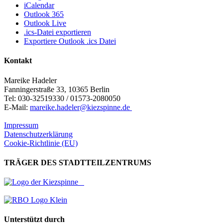
iCalendar
Outlook 365
Outlook Live
.ics-Datei exportieren
Exportiere Outlook .ics Datei
Kontakt
Mareike Hadeler
Fanningerstraße 33, 10365 Berlin
Tel: 030-32519330 / 01573-2080050
E-Mail:
mareike.hadeler@kiezspinne.de
Impressum
Datenschutzerklärung
Cookie-Richtlinie (EU)
TRÄGER DES STADTTEILZENTRUMS
Unterstützt durch