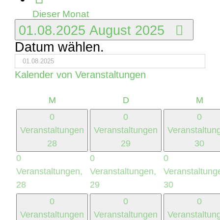
Dieser Monat
01.08.2025
August 2025
Datum wählen.
Kalender von Veranstaltungen
Montag
Dienstag
Mitt
M
D
M
0
0
0
Veranstaltungen
Veranstaltungen
Veranstaltun
28
29
30
0
0
0
Veranstaltungen,
Veranstaltungen,
Veranstaltung
28
29
30
0
0
0
Veranstaltungen
Veranstaltungen
Veranstaltun