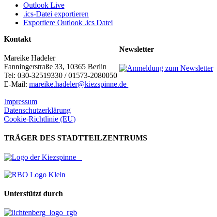
Outlook Live
.ics-Datei exportieren
Exportiere Outlook .ics Datei
Kontakt
Newsletter
Mareike Hadeler
Fanningerstraße 33, 10365 Berlin
Tel: 030-32519330 / 01573-2080050
E-Mail:
mareike.hadeler@kiezspinne.de
Impressum
Datenschutzerklärung
Cookie-Richtlinie (EU)
TRÄGER DES STADTTEILZENTRUMS
Unterstützt durch