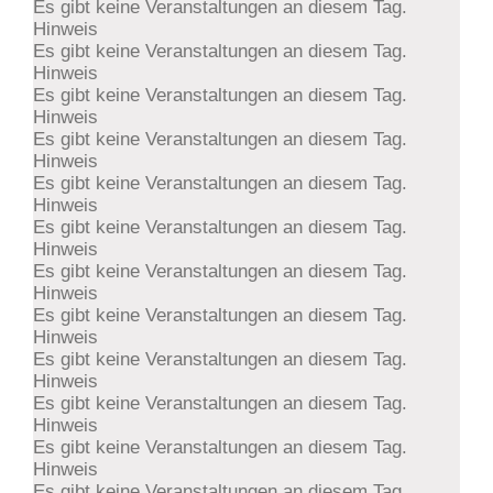
Es gibt keine Veranstaltungen an diesem Tag.
Hinweis
Es gibt keine Veranstaltungen an diesem Tag.
Hinweis
Es gibt keine Veranstaltungen an diesem Tag.
Hinweis
Es gibt keine Veranstaltungen an diesem Tag.
Hinweis
Es gibt keine Veranstaltungen an diesem Tag.
Hinweis
Es gibt keine Veranstaltungen an diesem Tag.
Hinweis
Es gibt keine Veranstaltungen an diesem Tag.
Hinweis
Es gibt keine Veranstaltungen an diesem Tag.
Hinweis
Es gibt keine Veranstaltungen an diesem Tag.
Hinweis
Es gibt keine Veranstaltungen an diesem Tag.
Hinweis
Es gibt keine Veranstaltungen an diesem Tag.
Hinweis
Es gibt keine Veranstaltungen an diesem Tag.