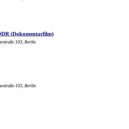
 DDR (Dokumentarfilm)
estraße 103, Berlin
estraße 103, Berlin