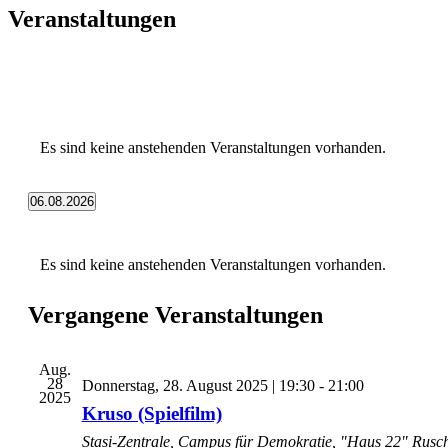
Veranstaltungen
Es sind keine anstehenden Veranstaltungen vorhanden.
06.08.2026
Datum
wählen.
Kalender
Es sind keine anstehenden Veranstaltungen vorhanden.
von
Veranstaltungen
Vergangene Veranstaltungen
Aug.
28
Donnerstag, 28. August 2025 | 19:30
-
21:00
2025
Kruso (Spielfilm)
Stasi-Zentrale, Campus für Demokratie, "Haus 22"
Rusch