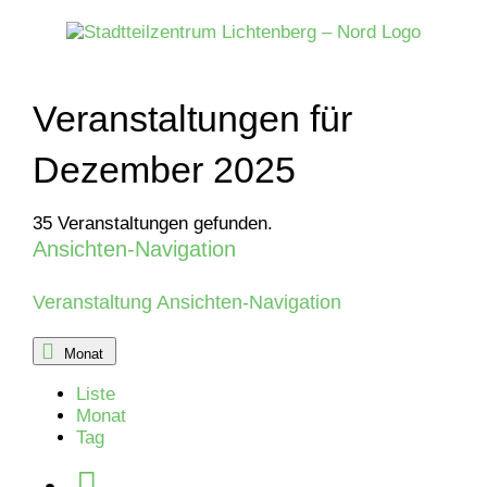
Zum
Inhalt
springen
Veranstaltungen für
Dezember 2025
35 Veranstaltungen gefunden.
Ansichten-Navigation
Veranstaltungen
Veranstaltung Ansichten-Navigation
Monat
Liste
Monat
Tag