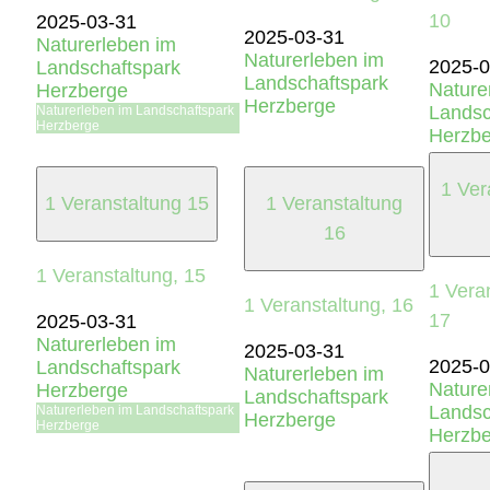
10
2025-03-31
2025-03-31
Naturerleben im
Naturerleben im
2025-0
Landschaftspark
Landschaftspark
Nature
Herzberge
Herzberge
Landsc
Naturerleben im Landschaftspark
Herzberge
Herzbe
1 Ver
1 Veranstaltung
15
1 Veranstaltung
16
1 Veranstaltung,
15
1 Vera
1 Veranstaltung,
16
17
2025-03-31
Naturerleben im
2025-03-31
2025-0
Landschaftspark
Naturerleben im
Nature
Herzberge
Landschaftspark
Landsc
Naturerleben im Landschaftspark
Herzberge
Herzberge
Herzbe