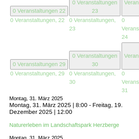
0 Veranstaltungen
Veran
0 Veranstaltungen
22
23
0 Veranstaltungen,
22
0 Veranstaltungen,
0
23
Verans
24
0 Veranstaltungen
Veran
0 Veranstaltungen
29
30
0 Veranstaltungen,
29
0 Veranstaltungen,
0
30
Verans
31
Montag, 31. März 2025
Montag, 31. März 2025 | 8:00
-
Freitag, 19.
Dezember 2025 | 12:00
Naturerleben im Landschaftspark Herzberge
Montag, 31. März 2025