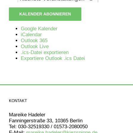
KALENDER ABONNIEREN
Google Kalender
iCalendar
Outlook 365
Outlook Live
.ics-Datei exportieren
Exportiere Outlook .ics Datei
KONTAKT
Mareike Hadeler
Fanningerstraße 33, 10365 Berlin
Tel: 030-32519330 / 01573-2080050
E-Mail:
mareike.hadeler@kiezspinne.de