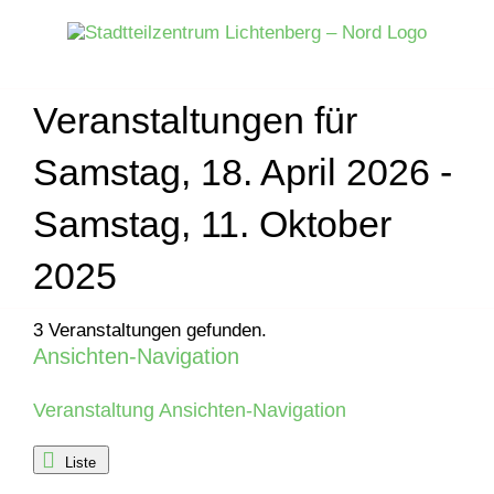
Zum
Inhalt
springen
Veranstaltungen für
Samstag, 18. April 2026 -
Samstag, 11. Oktober
2025
3 Veranstaltungen gefunden.
Ansichten-Navigation
Veranstaltungen
Veranstaltung Ansichten-Navigation
Liste