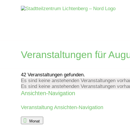
Zum
Inhalt
springen
Veranstaltungen für Aug
42 Veranstaltungen gefunden.
Es sind keine anstehenden Veranstaltungen vorha
Es sind keine anstehenden Veranstaltungen vorha
Ansichten-Navigation
Veranstaltung Ansichten-Navigation
Monat