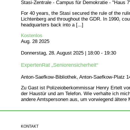
Stasi-Zentrale - Campus für Demokratie - "Haus 
For 40 years, the Stasi secured the rule of the ruli
Lichtenberg and throughout the GDR. In 1990, coura
headquarters back into a [...]
Kostenlos
Aug.
28
2025
Donnerstag, 28. August 2025 | 18:00
-
19:30
ExpertenRat „Seniorensicherheit“
Anton-Saefkow-Bibliothek, Anton-Saefkow-Platz 14
Zu Gast ist Polizeioberkommissar Henry Ertelt von
der Haustür und am Telefon. Wie verhalte ich mic
andere Amtspersonen aus, um vorwiegend ältere M
KONTAKT