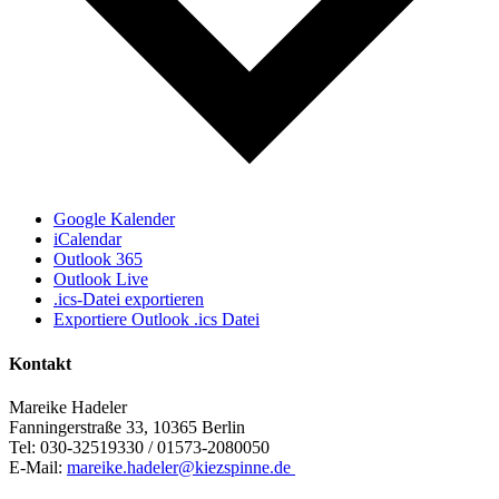
Google Kalender
iCalendar
Outlook 365
Outlook Live
.ics-Datei exportieren
Exportiere Outlook .ics Datei
Kontakt
Mareike Hadeler
Fanningerstraße 33, 10365 Berlin
Tel: 030-32519330 / 01573-2080050
E-Mail:
mareike.hadeler@kiezspinne.de