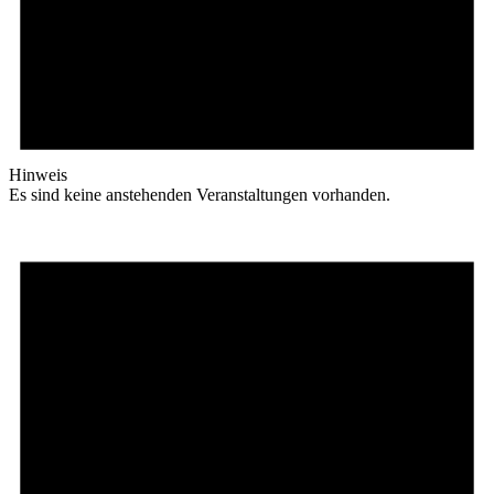
Hinweis
Es sind keine anstehenden Veranstaltungen vorhanden.